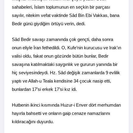
sahabeleri, İslam toplumunun en seçkin bir parçası
sayılır, nitekim vefat vaktinde Sâd Bin Ebi Vakkas, bana
Bedir günü giydiğim örtüyü verin, dedi.
Sâd Bedir savaşı zamanında çok gençti, daha sonra
onun eliyle İran fethedildi. O, Kufe’nin kurucusu ve Irak’ın
valisi oldu, fakat onun gözünde bütün bunlar, Bedir
savaşına katılmaktaki saygınlık ve gururun yanında bir
hiç seviyesindeydi. Hz. Sâd değişik zamanlarda 9 evlilik
yaptı ve Allah-u Teala kendisine 34 çocuk nasip etti,
bunlardan 17’si erkek 17’si kız idi.
Hutbenin ikinci kısmında Huzur-i Enver dört merhumdan
hayırla bahsetti ve onların gaip cenaze namazlarını
kıldıracağını duyurdu.