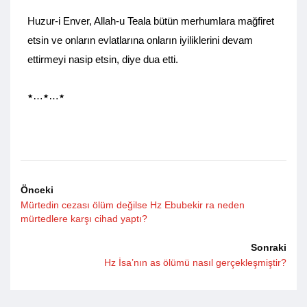
Huzur-i Enver, Allah-u Teala bütün merhumlara mağfiret
etsin ve onların evlatlarına onların iyiliklerini devam
ettirmeyi nasip etsin, diye dua etti.
٭…٭…٭
Önceki
Mürtedin cezası ölüm değilse Hz Ebubekir ra neden
mürtedlere karşı cihad yaptı?
Sonraki
Hz İsa’nın as ölümü nasıl gerçekleşmiştir?