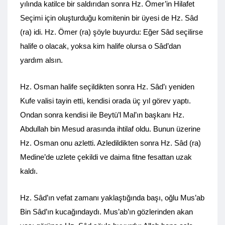
yılında katilce bir saldırıdan sonra Hz. Ömer’in Hilafet
Seçimi için oluşturduğu komitenin bir üyesi de Hz. Sâd
(ra) idi. Hz. Ömer (ra) şöyle buyurdu: Eğer Sâd seçilirse
halife o olacak, yoksa kim halife olursa o Sâd’dan
yardım alsın.
Hz. Osman halife seçildikten sonra Hz. Sâd’ı yeniden
Kufe valisi tayin etti, kendisi orada üç yıl görev yaptı.
Ondan sonra kendisi ile Beytü’l Mal’ın başkanı Hz.
Abdullah bin Mesud arasında ihtilaf oldu. Bunun üzerine
Hz. Osman onu azletti. Azledildikten sonra Hz. Sâd (ra)
Medine’de uzlete çekildi ve daima fitne fesattan uzak
kaldı.
Hz. Sâd’ın vefat zamanı yaklaştığında başı, oğlu Mus’ab
Bin Sâd’ın kucağındaydı. Mus’ab’ın gözlerinden akan