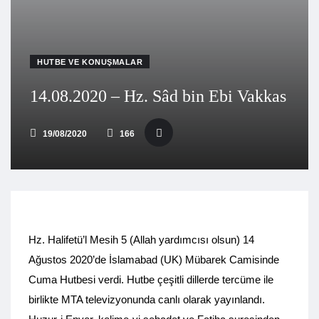
HUTBE VE KONUŞMALAR
14.08.2020 – Hz. Sâd bin Ebi Vakkas
19/08/2020
166
Hz. Halifetü’l Mesih 5 (Allah yardımcısı olsun) 14
Ağustos 2020’de İslamabad (UK) Mübarek Camisinde
Cuma Hutbesi verdi. Hutbe çeşitli dillerde tercüme ile
birlikte MTA televizyonunda canlı olarak yayınlandı.