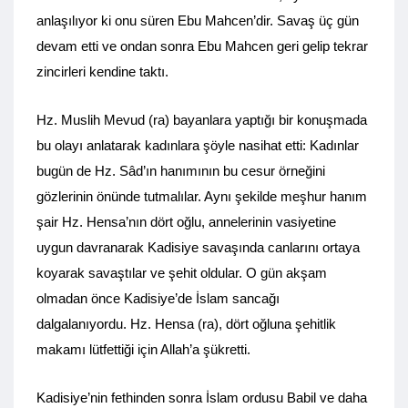
anlaşılıyor ki onu süren Ebu Mahcen’dir. Savaş üç gün
devam etti ve ondan sonra Ebu Mahcen geri gelip tekrar
zincirleri kendine taktı.
Hz. Muslih Mevud (ra) bayanlara yaptığı bir konuşmada
bu olayı anlatarak kadınlara şöyle nasihat etti: Kadınlar
bugün de Hz. Sâd’ın hanımının bu cesur örneğini
gözlerinin önünde tutmalılar. Aynı şekilde meşhur hanım
şair Hz. Hensa’nın dört oğlu, annelerinin vasiyetine
uygun davranarak Kadisiye savaşında canlarını ortaya
koyarak savaştılar ve şehit oldular. O gün akşam
olmadan önce Kadisiye’de İslam sancağı
dalgalanıyordu. Hz. Hensa (ra), dört oğluna şehitlik
makamı lütfettiği için Allah’a şükretti.
Kadisiye’nin fethinden sonra İslam ordusu Babil ve daha