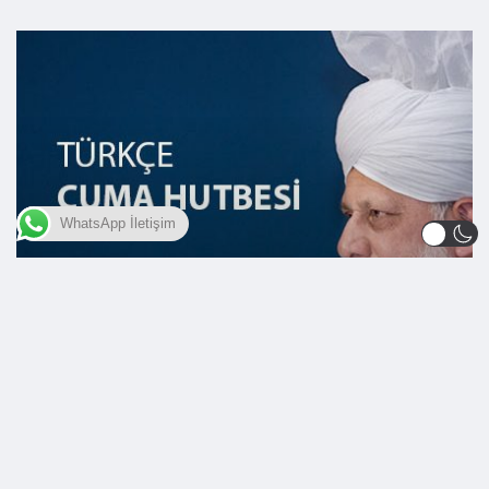
WhatsApp İletişim
HUTBE VE KONUŞMALAR
RAMAZAN VE ORUÇ
17.06.2016 – Ramazan; Allah’ın