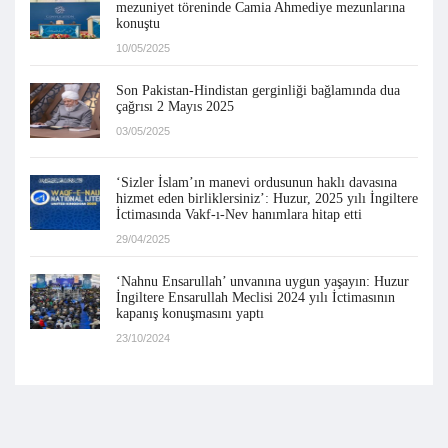
mezuniyet töreninde Camia Ahmediye mezunlarına
konuştu
10/05/2025
Son Pakistan-Hindistan gerginliği bağlamında dua
çağrısı 2 Mayıs 2025
03/05/2025
‘Sizler İslam’ın manevi ordusunun haklı davasına
hizmet eden birliklersiniz’: Huzur, 2025 yılı İngiltere
İctimasında Vakf-ı-Nev hanımlara hitap etti
29/04/2025
‘Nahnu Ensarullah’ unvanına uygun yaşayın: Huzur
İngiltere Ensarullah Meclisi 2024 yılı İctimasının
kapanış konuşmasını yaptı
23/10/2024