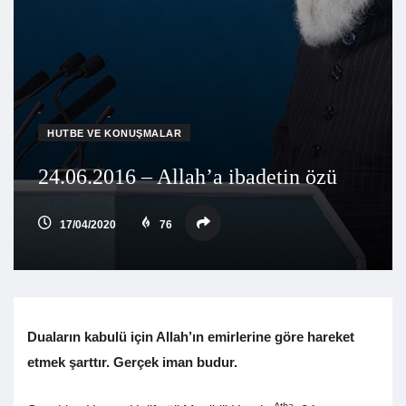
HUTBE VE KONUŞMALAR
24.06.2016 – Allah’a ibadetin özü
17/04/2020
76
Duaların kabulü için Allah’ın emirlerine göre hareket
etmek şarttır. Gerçek iman budur.