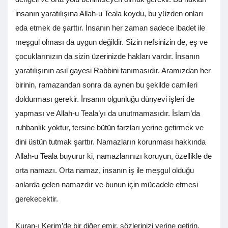
insanın yaratılışına Allah-u Teala koydu, bu yüzden onları
eda etmek de şarttır. İnsanın her zaman sadece ibadet ile
meşgul olması da uygun değildir. Sizin nefsinizin de, eş ve
çocuklarınızın da sizin üzerinizde hakları vardır. İnsanın
yaratılışının asıl gayesi Rabbini tanımasıdır. Aramızdan her
birinin, ramazandan sonra da aynen bu şekilde camileri
doldurması gerekir. İnsanın olgunluğu dünyevi işleri de
yapması ve Allah-u Teala’yı da unutmamasıdır. İslam’da
ruhbanlık yoktur, tersine bütün farzları yerine getirmek ve
dini üstün tutmak şarttır. Namazların korunması hakkında
Allah-u Teala buyurur ki, namazlarınızı koruyun, özellikle de
orta namazı. Orta namaz, insanın iş ile meşgul olduğu
anlarda gelen namazdır ve bunun için mücadele etmesi
gerekecektir.
Kuran-ı Kerim’de bir diğer emir, sözlerinizi yerine getirin,