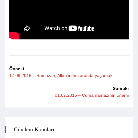
Önceki
17.06.2016 – Ramazan; Allah’ın huzurunda yaşamak
Sonraki
01.07.2016 – Cuma namazının önemi
Gündem Konuları