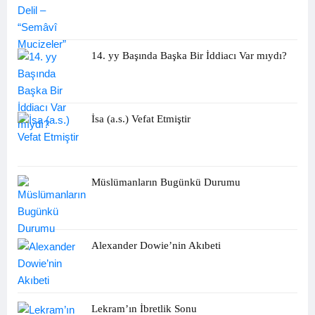
14. yy Başında Başka Bir İddiacı Var mıydı?
İsa (a.s.) Vefat Etmiştir
Müslümanların Bugünkü Durumu
Alexander Dowie’nin Akıbeti
Lekram’ın İbretlik Sonu