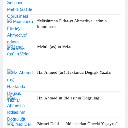
“Müslüman Fırka-yı Ahmediye” adının
konulması
Mehdi (as)’ın Vefatı
Hz. Ahmed (as) Hakkında Değişik Yazılar
Hz. Ahmed’in İddiasının Doğruluğu
Birinci Delil – “İddiasından Önceki Yaşayışı”