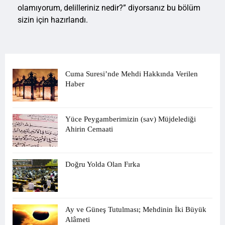
olamıyorum, delilleriniz nedir?” diyorsanız bu bölüm
sizin için hazırlandı.
Cuma Suresi’nde Mehdi Hakkında Verilen
Haber
Yüce Peygamberimizin (sav) Müjdelediği
Ahirin Cemaati
Doğru Yolda Olan Fırka
Ay ve Güneş Tutulması; Mehdinin İki Büyük
Alâmeti