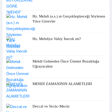
Hz. Mehdi (a.s.) ın Gerçekleştireceği Söylenen
Yüce Görevler
Hz. Mehdiye Vahiy İnecek mi?
Mehdi Gelmeden Önce Ümmet Bozukluğa
Uğrayacaktır
MEHDİ ZAMANININ ALAMETLERİ
Deccal ve Yecüc-Mecüc