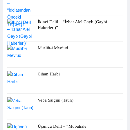
İkinci Delil – “İzhar Alel Gayb (Gaybi
Haberleri)”
Muslih-i Mev’ud
Cihan Harbi
Veba Salgını (Taun)
Üçüncü Delil – “Mübahale”