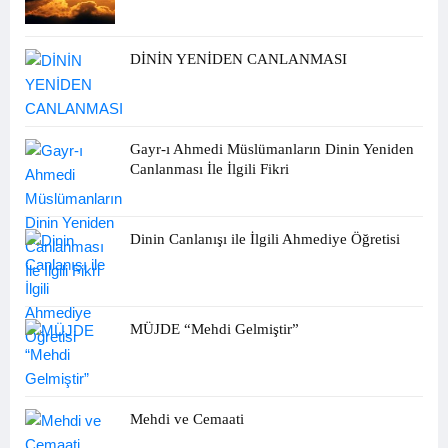
DİNİN YENİDEN CANLANMASI
Gayr-ı Ahmedi Müslümanların Dinin Yeniden
Canlanması İle İlgili Fikri
Dinin Canlanışı ile İlgili Ahmediye Öğretisi
MÜJDE “Mehdi Gelmiştir”
Mehdi ve Cemaati