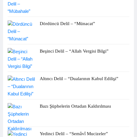
Dördüncü Delil – “Münacat”
Beşinci Delil – “Allah Vergisi Bilgi”
Altıncı Delil – “Dualarının Kabul Edilişi”
Bazı Şüphelerin Ortadan Kaldırılması
Yedinci Delil – “Semâvî Mucizeler”