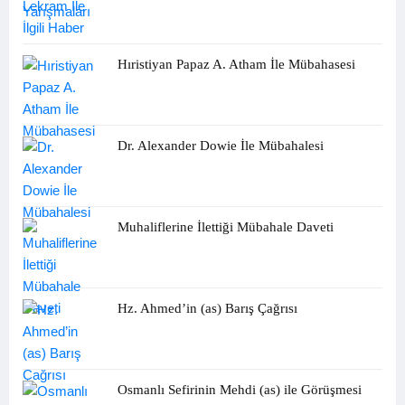
Hıristiyan Papaz A. Atham İle Mübahasesi
Dr. Alexander Dowie İle Mübahalesi
Muhaliflerine İlettiği Mübahale Daveti
Hz. Ahmed’in (as) Barış Çağrısı
Osmanlı Sefirinin Mehdi (as) ile Görüşmesi