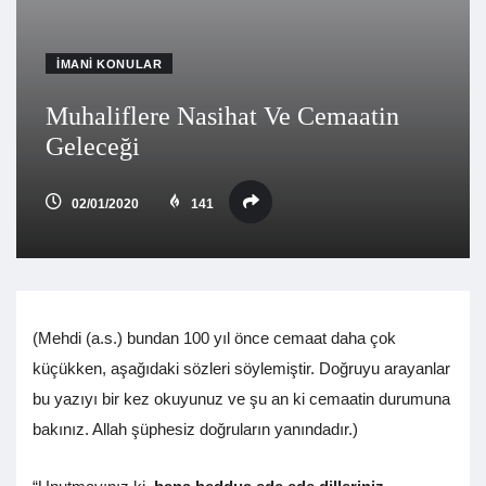
İMANI KONULAR
Muhaliflere Nasihat Ve Cemaatin
Geleceği
02/01/2020
141
(Mehdi (a.s.) bundan 100 yıl önce cemaat daha çok
küçükken, aşağıdaki sözleri söylemiştir. Doğruyu arayanlar
bu yazıyı bir kez okuyunuz ve şu an ki cemaatin durumuna
bakınız. Allah şüphesiz doğruların yanındadır.)