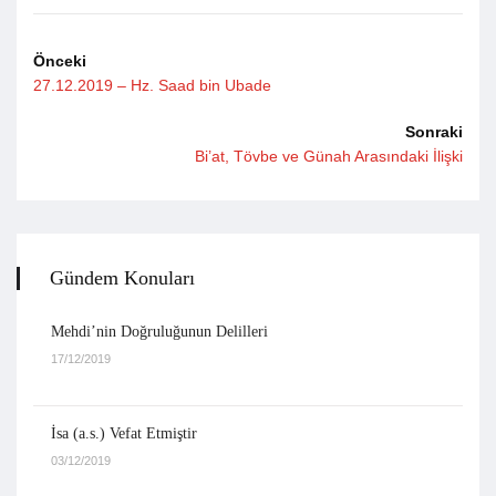
Önceki
27.12.2019 – Hz. Saad bin Ubade
Sonraki
Bi’at, Tövbe ve Günah Arasındaki İlişki
Gündem Konuları
Mehdi’nin Doğruluğunun Delilleri
17/12/2019
İsa (a.s.) Vefat Etmiştir
03/12/2019