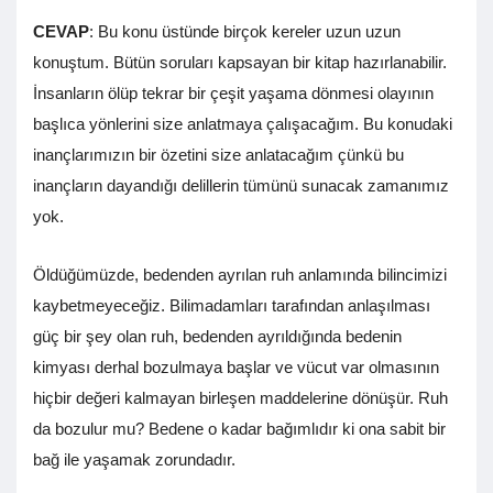
CEVAP
: Bu konu üstünde birçok kereler uzun uzun
konuştum. Bütün soruları kapsayan bir kitap hazırlanabilir.
İnsanların ölüp tekrar bir çeşit yaşama dönmesi olayının
başlıca yönlerini size anlatmaya çalışacağım. Bu konudaki
inançlarımızın bir özetini size anlatacağım çünkü bu
inançların dayandığı delillerin tümünü sunacak zamanımız
yok.
Öldüğümüzde, bedenden ayrılan ruh anlamında bilincimizi
kaybetmeyeceğiz. Bilimadamları tarafından anlaşılması
güç bir şey olan ruh, bedenden ayrıldığında bedenin
kimyası derhal bozulmaya başlar ve vücut var olmasının
hiçbir değeri kalmayan birleşen maddelerine dönüşür. Ruh
da bozulur mu? Bedene o kadar bağımlıdır ki ona sabit bir
bağ ile yaşamak zorundadır.