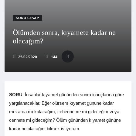
SORU CEVAP
Ölümden sonra, kıyamete kadar ne
olacağım?
25/02/2020
144
SORU
: İnsanlar kıyamet gününden sonra inançlarına göre
yargılanacaklar. Eğer ölürsem kıyamet gününe kadar
mezarda mı kalacağım, cehenneme mi gideceğim veya
cennete mi gideceğim? Ölüm gününden kıyamet gününe
kadar ne olacağını bilmek istiyorum.