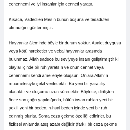
cehennemi ve iyi insanlar için cenneti yaratır.
Kısaca, Vâdedilen Mesih bunun boşuna ve tesadüfen
olmadığını göstermiştir.
Hayvanlar âleminde böyle bir durum yoktur. Asalet duygusu
veya kötü hareketler ve vebal hayvanlar arasında
bulunmaz. Allah sadece bu seviyeye insanı geliştirmiştir ki
olaylar içinde bir ruh yaratsın ve onun cennet veya
cehennemi kendi amelleriyle oluşsun. Onlara Allah’ın
muamelesiyle şekil verilecektir. Bu yeni bir yaratılış
olacaktır ve oluşumu uzun sürecektir. Böylece, dirilişten
önce son çağrı yapıldığında, bütün insan ruhları yeni bir
şekil, yeni bir beden, ruhsal beden içinde yeni bir ruh
edinmiş olurlar, Sonra ceza çekme özelliği edinirler, bu
fiziksel anlamda ateş azabı değildir (farklı bir ceza çekme