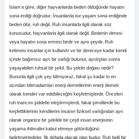
İslam’a göre, diğer hayvanlarda beden öldüğünde hayatın
sona erdiği doğrudur. İnsanlarda ise yaşam sona erdiğinde
beden ölür, ruh değil. Ruh insanlarla ilgili olarak söz
konusudur, hayvanlarla ilgili olarak değil. Bedenin ölmesi
veya hayatın sona ermesi birdir ve aynı şeydir. Ruh
kelimesi insanlar için kullanılır ve bir dereceye kadar kendi
içinde bağımsız ayrı bir varlığı bulunur, ayrılıştan sonra
yaşayabilen ruhsal bir şekil. Bu şeklin doğası nedir?
Bununla ilgili çok şey bilmiyoruz, fakat şu kadar ki en
azından bilimadamları enerji demetlerinin enerji demeti
olarak kendini var edebileceğini keşfetmişlerdir. Önceleri
ruh inancını şiddetle eleştirmişlerdi, fakat şimdilerde bu
keşfettiklerinin kendilerini insanın fiziksel varlığından ayrı
olarak organize bir şekilde bir çeşit insan enerjisinin
yaşama ihtimalini kabul etmeye götürdüğünü
belirtmektedirler. İlk defada olacak olan budur. Ruh belli bir