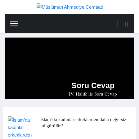
Soru Cevap
IV. Halife ile Soru Cevap
İslam’da kadınlar erkeklerden daha değersiz
mi görülür?