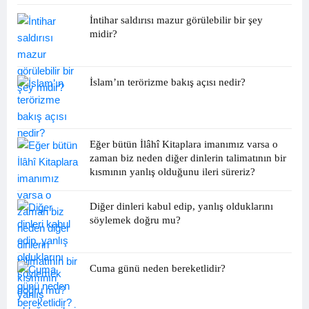
İntihar saldırısı mazur görülebilir bir şey
midir?
İslam’ın terörizme bakış açısı nedir?
Eğer bütün İlâhî Kitaplara imanımız varsa o
zaman biz neden diğer dinlerin talimatının bir
kısmının yanlış olduğunu ileri süreriz?
Diğer dinleri kabul edip, yanlış olduklarını
söylemek doğru mu?
Cuma günü neden bereketlidir?