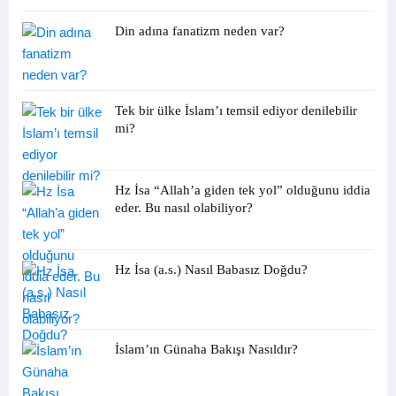
Din adına fanatizm neden var?
Tek bir ülke İslam’ı temsil ediyor denilebilir
mi?
Hz İsa “Allah’a giden tek yol” olduğunu iddia
eder. Bu nasıl olabiliyor?
Hz İsa (a.s.) Nasıl Babasız Doğdu?
İslam’ın Günaha Bakışı Nasıldır?