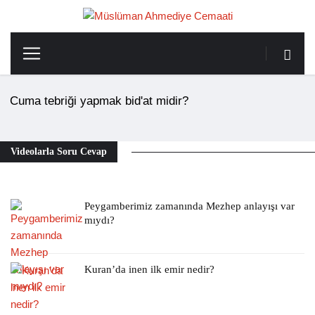
Cuma tebriği yapmak bid'at midir?
Videolarla Soru Cevap
Peygamberimiz zamanında Mezhep anlayışı var
mıydı?
Kuran’da inen ilk emir nedir?