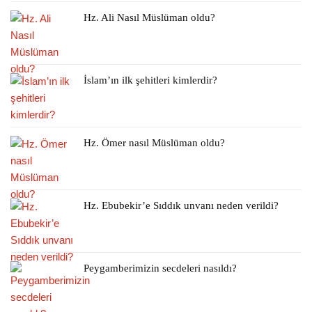
Hz. Ali Nasıl Müslüman oldu?
İslam’ın ilk şehitleri kimlerdir?
Hz. Ömer nasıl Müslüman oldu?
Hz. Ebubekir’e Sıddık unvanı neden verildi?
Peygamberimizin secdeleri nasıldı?