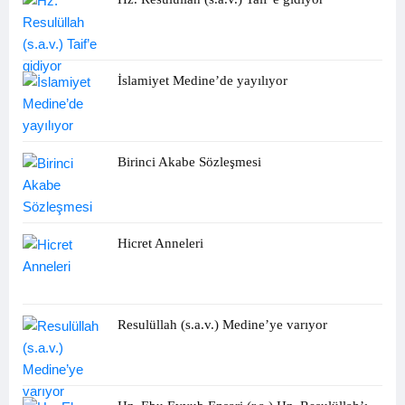
İslamiyet Medine’de yayılıyor
Birinci Akabe Sözleşmesi
Hicret Anneleri
Resulüllah (s.a.v.) Medine’ye varıyor