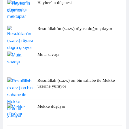
Hayber’in düşmesi
Resulüllah’ın (s.a.v.) rüyası doğru çıkıyor
Muta savaşı
Resulüllah (s.a.v.) on bin sahabe ile Mekke
üzerine yürüyor
Mekke düşüyor