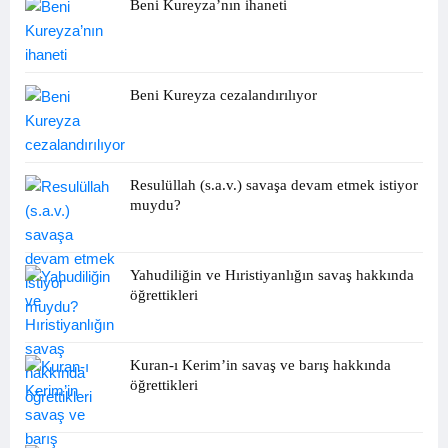
Beni Kureyza’nın ihaneti
Beni Kureyza cezalandırılıyor
Resulüllah (s.a.v.) savaşa devam etmek istiyor
muydu?
Yahudiliğin ve Hıristiyanlığın savaş hakkında
öğrettikleri
Kuran-ı Kerim’in savaş ve barış hakkında
öğrettikleri