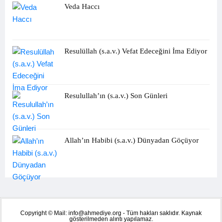
Veda Haccı
Resulüllah (s.a.v.) Vefat Edeceğini İma Ediyor
Resulullah’ın (s.a.v.) Son Günleri
Allah’ın Habibi (s.a.v.) Dünyadan Göçüyor
Copyright © Mail: info@ahmediye.org - Tüm hakları saklıdır. Kaynak
gösterilmeden alıntı yapılamaz.