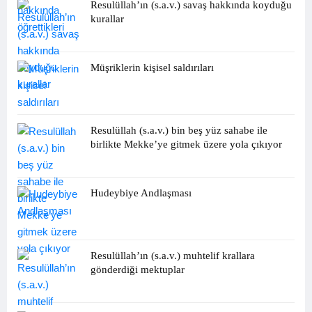
Resulüllah’ın (s.a.v.) savaş hakkında koyduğu
kurallar
Müşriklerin kişisel saldırıları
Resulüllah (s.a.v.) bin beş yüz sahabe ile
birlikte Mekke’ye gitmek üzere yola çıkıyor
Hudeybiye Andlaşması
Resulüllah’ın (s.a.v.) muhtelif krallara
gönderdiği mektuplar