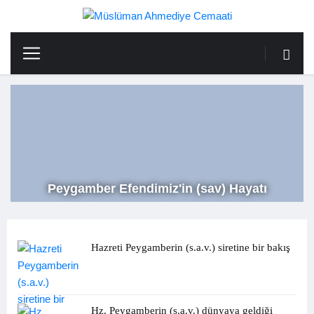
Peygamber Efendimiz'in (sav) Hayatı
Hazreti Peygamberin (s.a.v.) siretine bir bakış
Hz. Peygamberin (s.a.v.) dünyaya geldiği