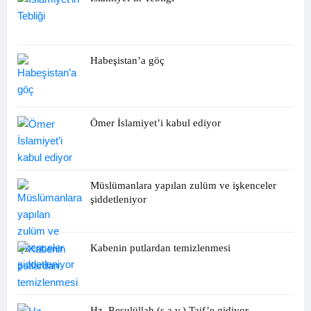
Habeşistan’a göç
Ömer İslamiyet’i kabul ediyor
Müslümanlara yapılan zulüm ve işkenceler
şiddetleniyor
Kabenin putlardan temizlenmesi
Hz. Resulüllah (s.a.v.) Taif’e gidiyor