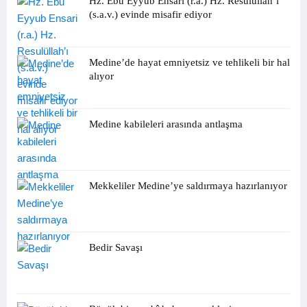
Hz. Ebu Eyyub Ensari (r.a.) Hz. Resulüllah’ı
(s.a.v.) evinde misafir ediyor
Medine’de hayat emniyetsiz ve tehlikeli bir hal
alıyor
Medine kabileleri arasında antlaşma
Mekkeliler Medine’ye saldırmaya hazırlanıyor
Bedir Savaşı