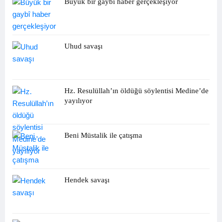
Büyük bir gaybî haber gerçekleşiyor
Uhud savaşı
Hz. Resulüllah’ın öldüğü söylentisi Medine’de
yayılıyor
Beni Müstalik ile çatışma
Hendek savaşı