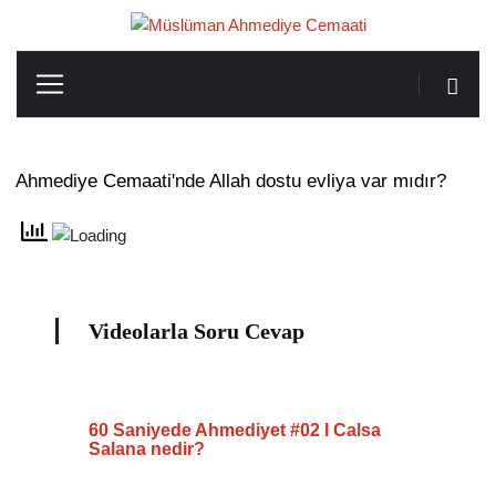
Ahmediye Cemaati'nde Allah dostu evliya var mıdır?
Videolarla Soru Cevap
60 Saniyede Ahmediyet #02 I Calsa
Salana nedir?