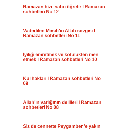
Ramazan bize sabrı öğretir I Ramazan
sohbetleri No 12
Vadedilen Mesih’in Allah sevgisi I
Ramazan sohbetleri No 11
İyiliği emretmek ve kötülükten men
etmek I Ramazan sohbetleri No 10
Kul hakları I Ramazan sohbetleri No
09
Allah’ın varlığının delilleri I Ramazan
sohbetleri No 08
Siz de cennette Peygamber ‘e yakın