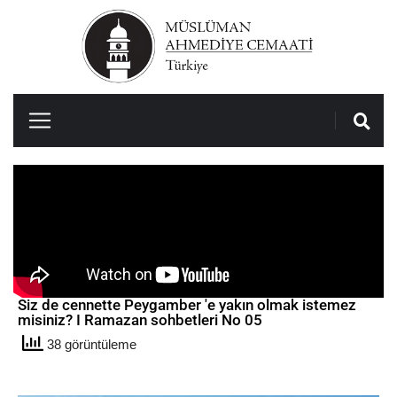
Siz de cennette Peygamber 'e yakın olmak istemez
misiniz? I Ramazan sohbetleri No 05
38 görüntüleme