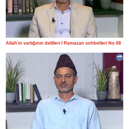
Allah’ın varlığının delilleri I Ramazan sohbetleri No 08