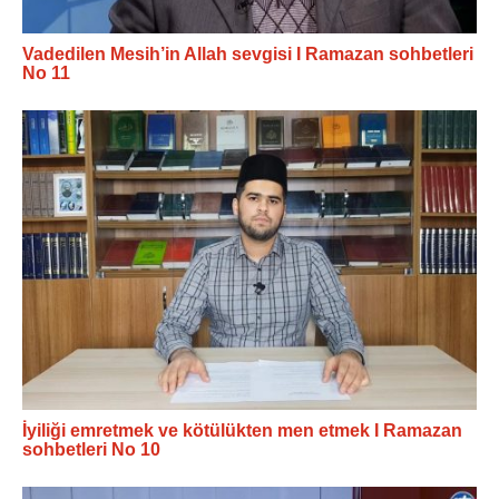
Vadedilen Mesih’in Allah sevgisi I Ramazan sohbetleri
No 11
İyiliği emretmek ve kötülükten men etmek I Ramazan
sohbetleri No 10