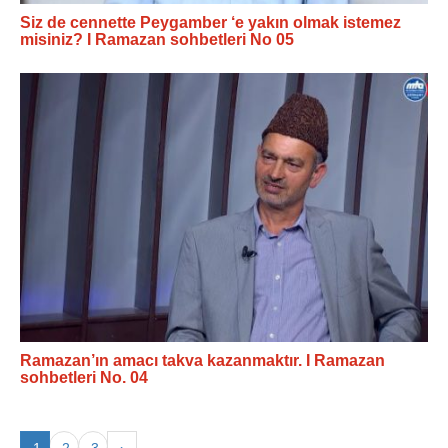
Siz de cennette Peygamber ‘e yakın olmak istemez
misiniz? I Ramazan sohbetleri No 05
Ramazan’ın amacı takva kazanmaktır. I Ramazan
sohbetleri No. 04
1
2
3
›