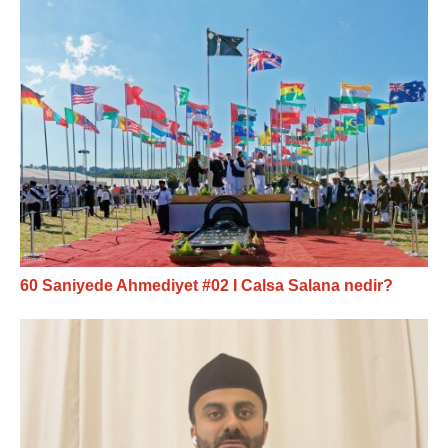
60 Saniyede Ahmediyet #02 I Calsa Salana nedir?