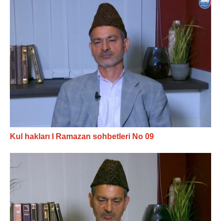
Kul hakları I Ramazan sohbetleri No 09