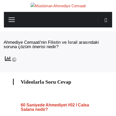
Ahmediye Cemaati'nin Filistin ve İsrail arasındaki
soruna çözüm önerisi nedir?
Videolarla Soru Cevap
60 Saniyede Ahmediyet #02 I Calsa
Salana nedir?