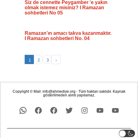
Siz de cennette Peygamber ‘e yakın
olmak istemez misiniz? I Ramazan
sohbetleri No 05
Ramazan’ın amacı takva kazanmaktır.
I Ramazan sohbetleri No. 04
1
2
3
›
Copyright © Mail: info@ahmediye.org - Tüm hakları saklıdır. Kaynak
gösterilmeden alıntı yapılamaz.