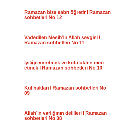
Ramazan bize sabrı öğretir I Ramazan
sohbetleri No 12
Vadedilen Mesih’in Allah sevgisi I
Ramazan sohbetleri No 11
İyiliği emretmek ve kötülükten men
etmek I Ramazan sohbetleri No 10
Kul hakları I Ramazan sohbetleri No
09
Allah’ın varlığının delilleri I Ramazan
sohbetleri No 08