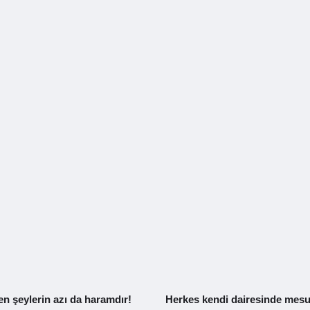
n şeylerin azı da haramdır!
Herkes kendi dairesinde mesu