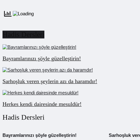
Hadis Dersleri
Bayramlarınızı şöyle güzelleştirin!
Sarhoşluk veren şeylerin azı da haramdır!
Herkes kendi dairesinde mesuldür!
Hadis Dersleri
Bayramlarınızı şöyle güzelleştirin!
Sarhoşluk vere