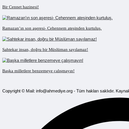
Bir Cennet hazinesi!
Ramazan’ın son aşeresi- Cehennem ateşinden kurtuluş.
Sahtekar insan, doğru bir Müslüman sayılamaz!
Başka milletlere benzemeye çalışmayın!
Copyright © Mail: info@ahmediye.org - Tüm hakları saklıdır. Kaynak