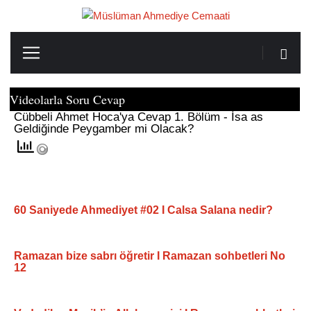
Videolarla Soru Cevap
Cübbeli Ahmet Hoca'ya Cevap 1. Bölüm - İsa as
Geldiğinde Peygamber mi Olacak?
60 Saniyede Ahmediyet #02 I Calsa Salana nedir?
Ramazan bize sabrı öğretir I Ramazan sohbetleri No
12