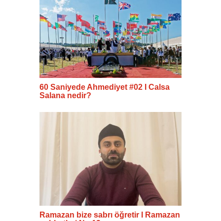
60 Saniyede Ahmediyet #02 I Calsa
Salana nedir?
Ramazan bize sabrı öğretir I Ramazan