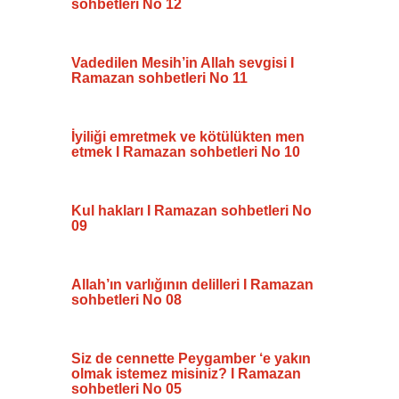
sohbetleri No 12
Vadedilen Mesih’in Allah sevgisi I
Ramazan sohbetleri No 11
İyiliği emretmek ve kötülükten men
etmek I Ramazan sohbetleri No 10
Kul hakları I Ramazan sohbetleri No
09
Allah’ın varlığının delilleri I Ramazan
sohbetleri No 08
Siz de cennette Peygamber ‘e yakın
olmak istemez misiniz? I Ramazan
sohbetleri No 05