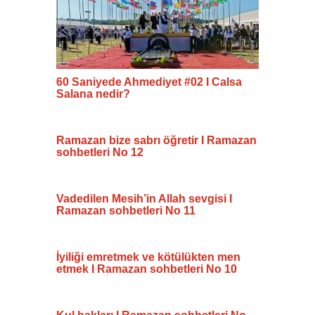
60 Saniyede Ahmediyet #02 I Calsa
Salana nedir?
Ramazan bize sabrı öğretir I Ramazan
sohbetleri No 12
Vadedilen Mesih’in Allah sevgisi I
Ramazan sohbetleri No 11
İyiliği emretmek ve kötülükten men
etmek I Ramazan sohbetleri No 10