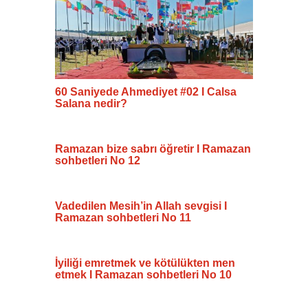
60 Saniyede Ahmediyet #02 I Calsa
Salana nedir?
Ramazan bize sabrı öğretir I Ramazan
sohbetleri No 12
Vadedilen Mesih’in Allah sevgisi I
Ramazan sohbetleri No 11
İyiliği emretmek ve kötülükten men
etmek I Ramazan sohbetleri No 10