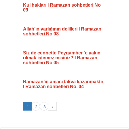
Kul hakları I Ramazan sohbetleri No
09
Allah’ın varlığının delilleri I Ramazan
sohbetleri No 08
Siz de cennette Peygamber ‘e yakın
olmak istemez misiniz? I Ramazan
sohbetleri No 05
Ramazan’ın amacı takva kazanmaktır.
I Ramazan sohbetleri No. 04
1
2
3
›