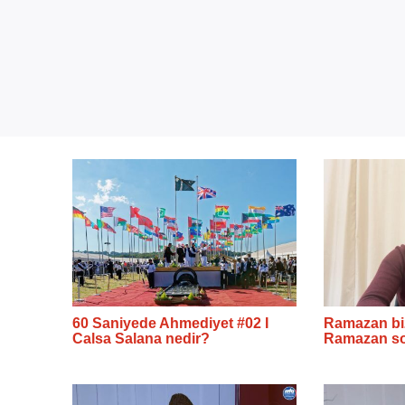
60 Saniyede Ahmediyet #02 I
Ramazan bize
Calsa Salana nedir?
Ramazan so