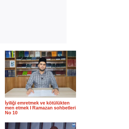
İyiliği emretmek ve kötülükten
men etmek I Ramazan sohbetleri
No 10