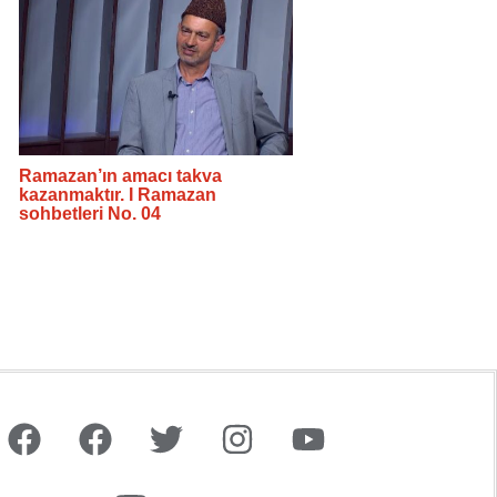
Ramazan’ın amacı takva
kazanmaktır. I Ramazan
sohbetleri No. 04