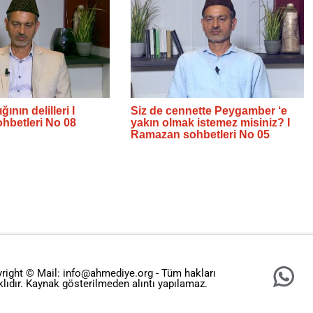
ğının delilleri I
Siz de cennette Peygamber ‘e
hbetleri No 08
yakın olmak istemez misiniz? I
Ramazan sohbetleri No 05
right © Mail: info@ahmediye.org - Tüm hakları
klıdır. Kaynak gösterilmeden alıntı yapılamaz.