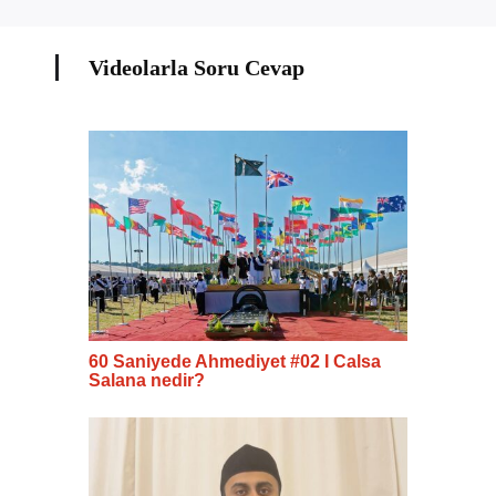
Videolarla Soru Cevap
60 Saniyede Ahmediyet #02 I Calsa
Salana nedir?