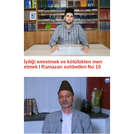
İyiliği emretmek ve kötülükten men
etmek I Ramazan sohbetleri No 10