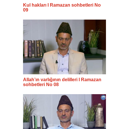
Kul hakları I Ramazan sohbetleri No
09
Allah’ın varlığının delilleri I Ramazan
sohbetleri No 08