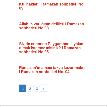
Kul hakları I Ramazan sohbetleri No
09
Allah’ın varlığının delilleri I Ramazan
sohbetleri No 08
Siz de cennette Peygamber ‘e yakın
olmak istemez misiniz? I Ramazan
sohbetleri No 05
Ramazan’ın amacı takva kazanmaktır.
I Ramazan sohbetleri No. 04
1
2
3
›