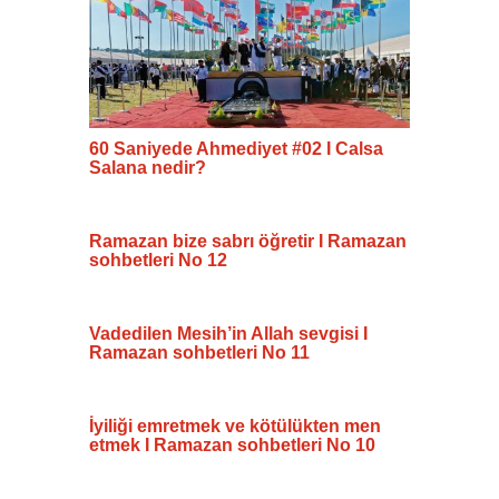
60 Saniyede Ahmediyet #02 I Calsa
Salana nedir?
Ramazan bize sabrı öğretir I Ramazan
sohbetleri No 12
Vadedilen Mesih’in Allah sevgisi I
Ramazan sohbetleri No 11
İyiliği emretmek ve kötülükten men
etmek I Ramazan sohbetleri No 10