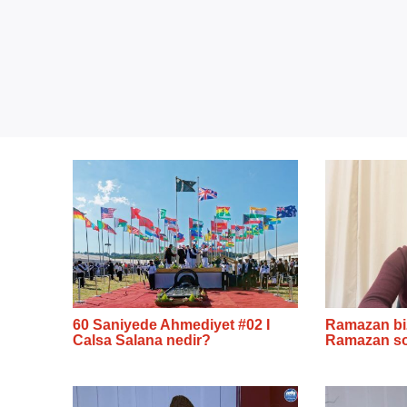
60 Saniyede Ahmediyet #02 I
Ramazan bize
Calsa Salana nedir?
Ramazan so