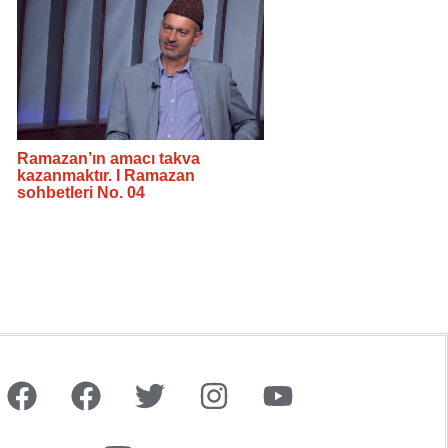
Ramazan’ın amacı takva
kazanmaktır. I Ramazan
sohbetleri No. 04