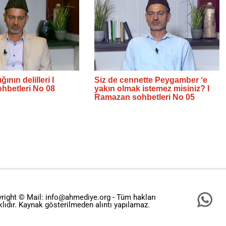
ğının delilleri I
Siz de cennette Peygamber ‘e
hbetleri No 08
yakın olmak istemez misiniz? I
Ramazan sohbetleri No 05
right © Mail: info@ahmediye.org - Tüm hakları
klıdır. Kaynak gösterilmeden alıntı yapılamaz.