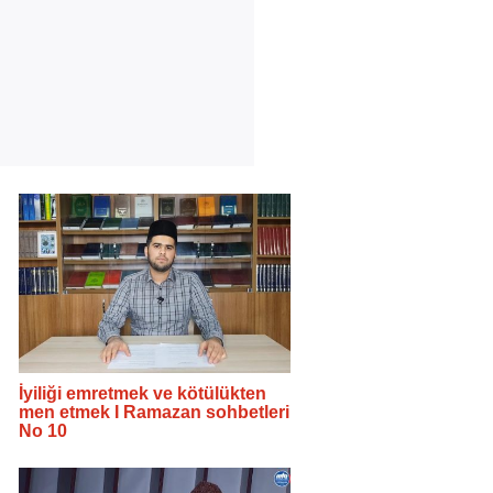
İyiliği emretmek ve kötülükten
men etmek I Ramazan sohbetleri
No 10