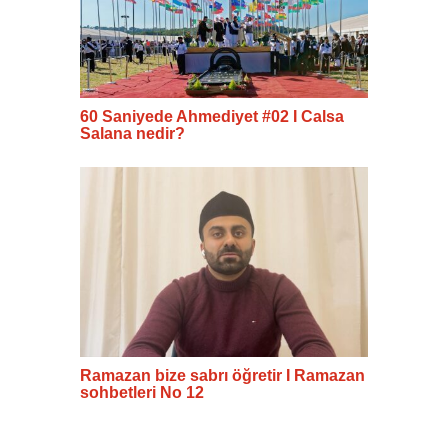
60 Saniyede Ahmediyet #02 I Calsa
Salana nedir?
Ramazan bize sabrı öğretir I Ramazan
sohbetleri No 12