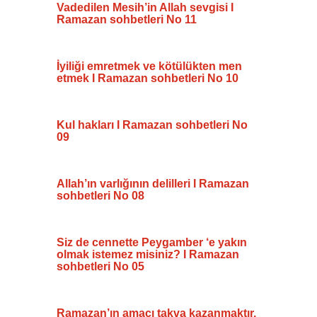
Vadedilen Mesih’in Allah sevgisi I
Ramazan sohbetleri No 11
İyiliği emretmek ve kötülükten men
etmek I Ramazan sohbetleri No 10
Kul hakları I Ramazan sohbetleri No
09
Allah’ın varlığının delilleri I Ramazan
sohbetleri No 08
Siz de cennette Peygamber ‘e yakın
olmak istemez misiniz? I Ramazan
sohbetleri No 05
Ramazan’ın amacı takva kazanmaktır.