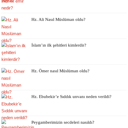
Hz. Ali Nasıl Müslüman oldu?
İslam’ın ilk şehitleri kimlerdir?
Hz. Ömer nasıl Müslüman oldu?
Hz. Ebubekir’e Sıddık unvanı neden verildi?
Peygamberimizin secdeleri nasıldı?