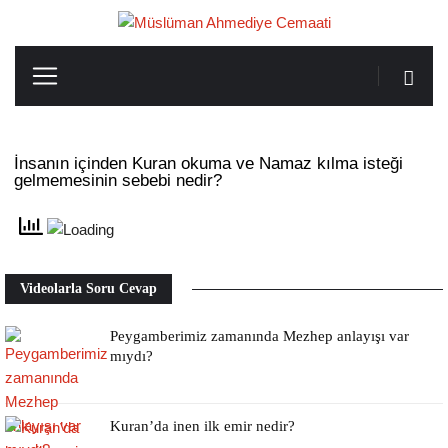
İnsanın içinden Kuran okuma ve Namaz kılma isteği
gelmemesinin sebebi nedir?
Videolarla Soru Cevap
Peygamberimiz zamanında Mezhep anlayışı var
mıydı?
Kuran’da inen ilk emir nedir?