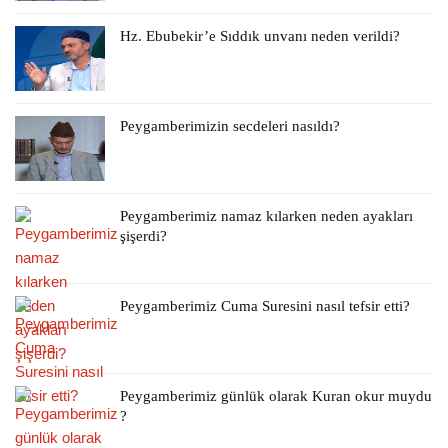
Hz. Ebubekir’e Sıddık unvanı neden verildi?
Peygamberimizin secdeleri nasıldı?
Peygamberimiz namaz kılarken neden ayakları
şişerdi?
Peygamberimiz Cuma Suresini nasıl tefsir etti?
Peygamberimiz günlük olarak Kuran okur muydu
?