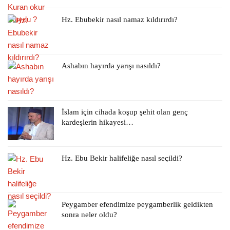
Hz. Ebubekir nasıl namaz kıldırırdı?
Ashabın hayırda yarışı nasıldı?
İslam için cihada koşup şehit olan genç
kardeşlerin hikayesi…
Hz. Ebu Bekir halifeliğe nasıl seçildi?
Peygamber efendimize peygamberlik geldikten
sonra neler oldu?