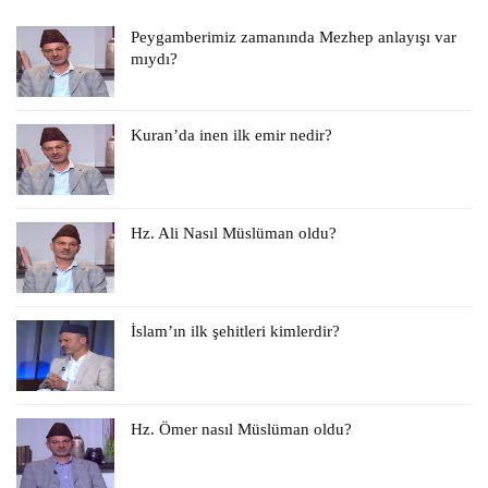
Peygamberimiz zamanında Mezhep anlayışı var
mıydı?
Kuran’da inen ilk emir nedir?
Hz. Ali Nasıl Müslüman oldu?
İslam’ın ilk şehitleri kimlerdir?
Hz. Ömer nasıl Müslüman oldu?