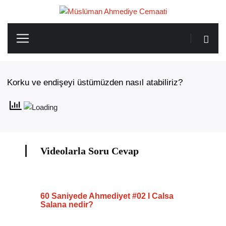
Korku ve endişeyi üstümüzden nasıl atabiliriz?
Videolarla Soru Cevap
60 Saniyede Ahmediyet #02 I Calsa
Salana nedir?