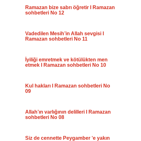
Ramazan bize sabrı öğretir I Ramazan
sohbetleri No 12
Vadedilen Mesih’in Allah sevgisi I
Ramazan sohbetleri No 11
İyiliği emretmek ve kötülükten men
etmek I Ramazan sohbetleri No 10
Kul hakları I Ramazan sohbetleri No
09
Allah’ın varlığının delilleri I Ramazan
sohbetleri No 08
Siz de cennette Peygamber ‘e yakın