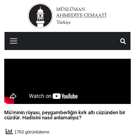
Mü'minin rüyası, peygamberliğin kırk altı cüzünden bir
cüzdür. Hadisini nasıl anlamalıyız?
1763 görüntüleme