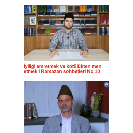
İyiliği emretmek ve kötülükten men
etmek I Ramazan sohbetleri No 10