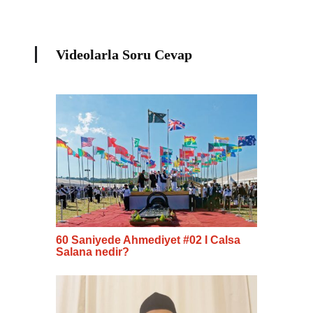
Videolarla Soru Cevap
60 Saniyede Ahmediyet #02 I Calsa
Salana nedir?