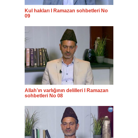
Kul hakları I Ramazan sohbetleri No
09
Allah’ın varlığının delilleri I Ramazan
sohbetleri No 08