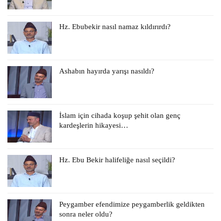
Hz. Ebubekir nasıl namaz kıldırırdı?
Ashabın hayırda yarışı nasıldı?
İslam için cihada koşup şehit olan genç
kardeşlerin hikayesi…
Hz. Ebu Bekir halifeliğe nasıl seçildi?
Peygamber efendimize peygamberlik geldikten
sonra neler oldu?