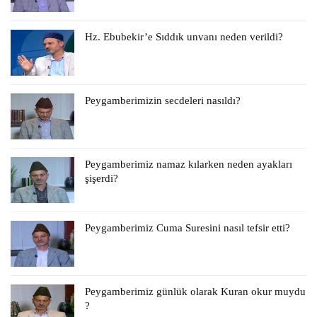
Hz. Ebubekir’e Sıddık unvanı neden verildi?
Peygamberimizin secdeleri nasıldı?
Peygamberimiz namaz kılarken neden ayakları
şişerdi?
Peygamberimiz Cuma Suresini nasıl tefsir etti?
Peygamberimiz günlük olarak Kuran okur muydu
?