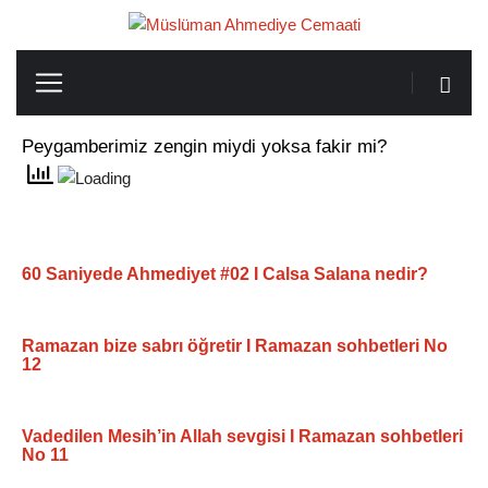
Peygamberimiz zengin miydi yoksa fakir mi?
60 Saniyede Ahmediyet #02 I Calsa Salana nedir?
Ramazan bize sabrı öğretir I Ramazan sohbetleri No
12
Vadedilen Mesih’in Allah sevgisi I Ramazan sohbetleri
No 11