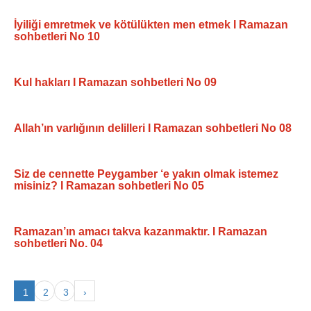
İyiliği emretmek ve kötülükten men etmek I Ramazan
sohbetleri No 10
Kul hakları I Ramazan sohbetleri No 09
Allah’ın varlığının delilleri I Ramazan sohbetleri No 08
Siz de cennette Peygamber ‘e yakın olmak istemez
misiniz? I Ramazan sohbetleri No 05
Ramazan’ın amacı takva kazanmaktır. I Ramazan
sohbetleri No. 04
1
2
3
›