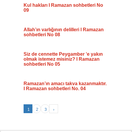
Kul hakları I Ramazan sohbetleri No
09
Allah’ın varlığının delilleri I Ramazan
sohbetleri No 08
Siz de cennette Peygamber ‘e yakın
olmak istemez misiniz? I Ramazan
sohbetleri No 05
Ramazan’ın amacı takva kazanmaktır.
I Ramazan sohbetleri No. 04
1
2
3
›