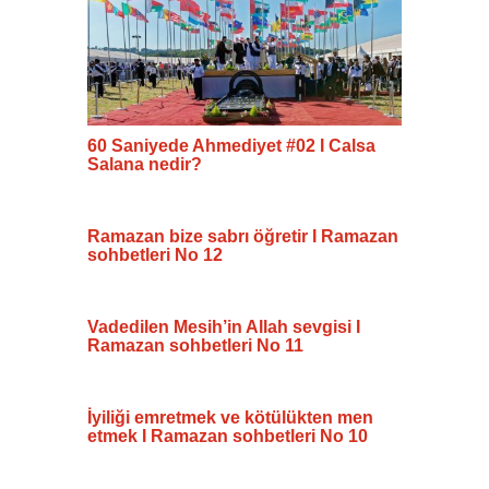
60 Saniyede Ahmediyet #02 I Calsa
Salana nedir?
Ramazan bize sabrı öğretir I Ramazan
sohbetleri No 12
Vadedilen Mesih’in Allah sevgisi I
Ramazan sohbetleri No 11
İyiliği emretmek ve kötülükten men
etmek I Ramazan sohbetleri No 10