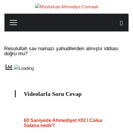
Resulullah sav namazı yahudilerden almıştır iddiası
doğru mu?
Videolarla Soru Cevap
60 Saniyede Ahmediyet #02 I Calsa
Salana nedir?