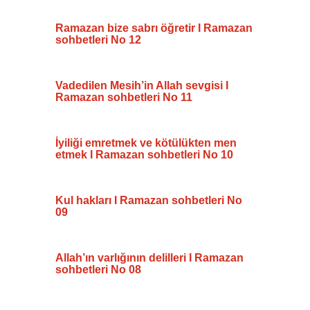
Ramazan bize sabrı öğretir I Ramazan
sohbetleri No 12
Vadedilen Mesih’in Allah sevgisi I
Ramazan sohbetleri No 11
İyiliği emretmek ve kötülükten men
etmek I Ramazan sohbetleri No 10
Kul hakları I Ramazan sohbetleri No
09
Allah’ın varlığının delilleri I Ramazan
sohbetleri No 08