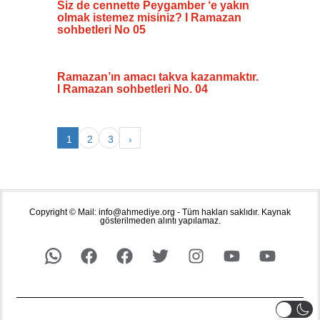
Siz de cennette Peygamber ‘e yakın
olmak istemez misiniz? I Ramazan
sohbetleri No 05
Ramazan’ın amacı takva kazanmaktır.
I Ramazan sohbetleri No. 04
1
2
3
›
Copyright © Mail: info@ahmediye.org - Tüm hakları saklıdır. Kaynak
gösterilmeden alıntı yapılamaz.