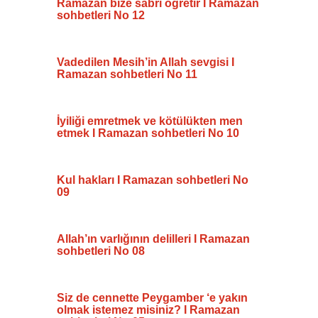
Ramazan bize sabrı öğretir I Ramazan
sohbetleri No 12
Vadedilen Mesih’in Allah sevgisi I
Ramazan sohbetleri No 11
İyiliği emretmek ve kötülükten men
etmek I Ramazan sohbetleri No 10
Kul hakları I Ramazan sohbetleri No
09
Allah’ın varlığının delilleri I Ramazan
sohbetleri No 08
Siz de cennette Peygamber ‘e yakın
olmak istemez misiniz? I Ramazan