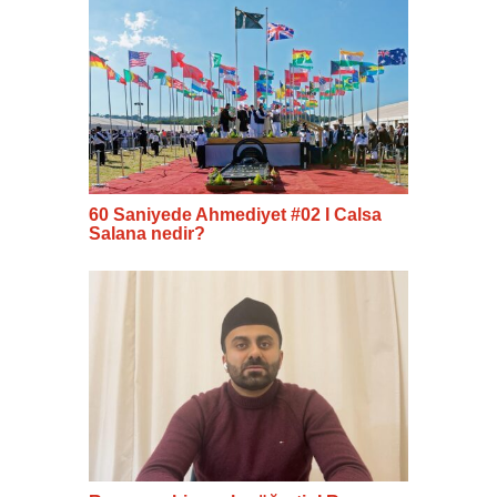
60 Saniyede Ahmediyet #02 I Calsa
Salana nedir?