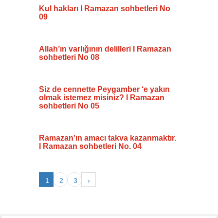
Kul hakları I Ramazan sohbetleri No
09
Allah’ın varlığının delilleri I Ramazan
sohbetleri No 08
Siz de cennette Peygamber ‘e yakın
olmak istemez misiniz? I Ramazan
sohbetleri No 05
Ramazan’ın amacı takva kazanmaktır.
I Ramazan sohbetleri No. 04
1
2
3
›