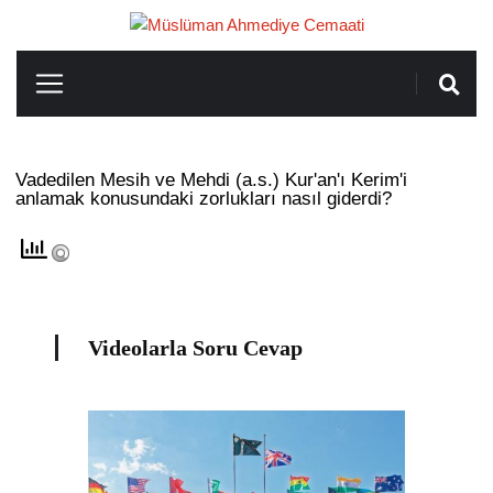
Vadedilen Mesih ve Mehdi (a.s.) Kur'an'ı Kerim'i
anlamak konusundaki zorlukları nasıl giderdi?
Videolarla Soru Cevap