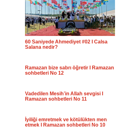
60 Saniyede Ahmediyet #02 I Calsa
Salana nedir?
Ramazan bize sabrı öğretir I Ramazan
sohbetleri No 12
Vadedilen Mesih’in Allah sevgisi I
Ramazan sohbetleri No 11
İyiliği emretmek ve kötülükten men
etmek I Ramazan sohbetleri No 10