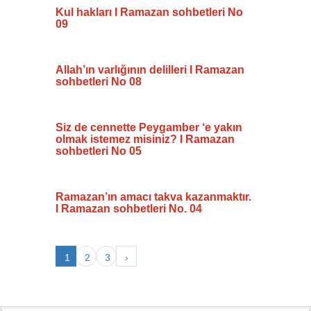
Kul hakları I Ramazan sohbetleri No
09
Allah’ın varlığının delilleri I Ramazan
sohbetleri No 08
Siz de cennette Peygamber ‘e yakın
olmak istemez misiniz? I Ramazan
sohbetleri No 05
Ramazan’ın amacı takva kazanmaktır.
I Ramazan sohbetleri No. 04
1
2
3
›