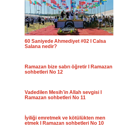
60 Saniyede Ahmediyet #02 I Calsa
Salana nedir?
Ramazan bize sabrı öğretir I Ramazan
sohbetleri No 12
Vadedilen Mesih’in Allah sevgisi I
Ramazan sohbetleri No 11
İyiliği emretmek ve kötülükten men
etmek I Ramazan sohbetleri No 10