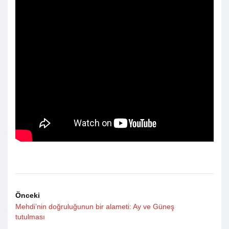
Önceki
Mehdi’nin doğruluğunun bir alameti: Ay ve Güneş
tutulması