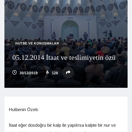
HUTBE VE KONUŞMALAR
05.12.2014 İtaat ve teslimiyetin özü
30/12/2019
128
Hutbenin Özeti:
İtaat eğer dosdoğru bir kalp ile yapılırsa kalpte bir nur ve