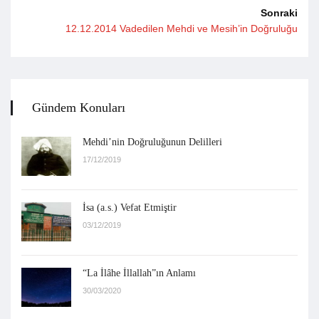
Sonraki
12.12.2014 Vadedilen Mehdi ve Mesih’in Doğruluğu
Gündem Konuları
Mehdi’nin Doğruluğunun Delilleri
17/12/2019
İsa (a.s.) Vefat Etmiştir
03/12/2019
“La İlâhe İllallah”ın Anlamı
30/03/2020