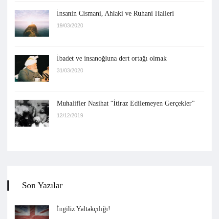
İnsanin Cismani, Ahlaki ve Ruhani Halleri
19/03/2020
İbadet ve insanoğluna dert ortağı olmak
31/03/2020
Muhalifler Nasihat “İtiraz Edilemeyen Gerçekler”
12/12/2019
Son Yazılar
İngiliz Yaltakçılığı!