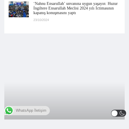
‘Nahnu Ensarullah’ unvanına uygun yaşayın: Huzur
İngiltere Ensarullah Meclisi 2024 yılı İctimasının
kapanış konuşmasını yaptı
23/10/2024
WhatsApp İletişim