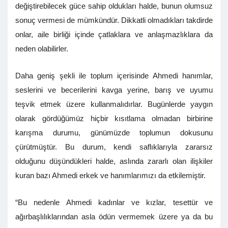
değiştirebilecek güce sahip oldukları halde, bunun olumsuz
sonuç vermesi de mümkündür. Dikkatli olmadıkları takdirde
onlar, aile birliği içinde çatlaklara ve anlaşmazlıklara da
neden olabilirler.
Daha geniş şekli ile toplum içerisinde Ahmedi hanımlar,
seslerini ve becerilerini kavga yerine, barış ve uyumu
teşvik etmek üzere kullanmalıdırlar. Bugünlerde yaygın
olarak gördüğümüz hiçbir kısıtlama olmadan birbirine
karışma durumu, günümüzde toplumun dokusunu
çürütmüştür. Bu durum, kendi saflıklarıyla zararsız
olduğunu düşündükleri halde, aslında zararlı olan ilişkiler
kuran bazı Ahmedi erkek ve hanımlarımızı da etkilemiştir.
“Bu nedenle Ahmedi kadınlar ve kızlar, tesettür ve
ağırbaşlılıklarından asla ödün vermemek üzere ya da bu