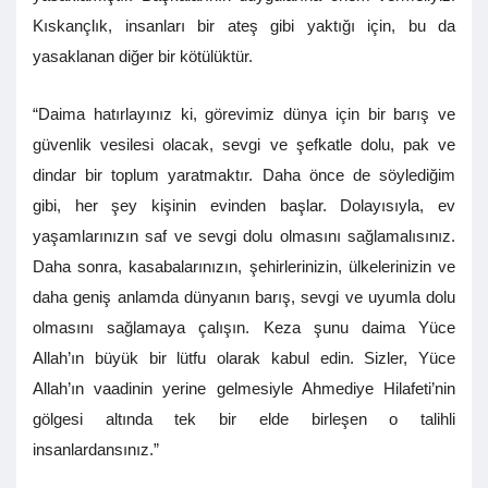
Kıskançlık, insanları bir ateş gibi yaktığı için, bu da
yasaklanan diğer bir kötülüktür.
“Daima hatırlayınız ki, görevimiz dünya için bir barış ve
güvenlik vesilesi olacak, sevgi ve şefkatle dolu, pak ve
dindar bir toplum yaratmaktır. Daha önce de söylediğim
gibi, her şey kişinin evinden başlar. Dolayısıyla, ev
yaşamlarınızın saf ve sevgi dolu olmasını sağlamalısınız.
Daha sonra, kasabalarınızın, şehirlerinizin, ülkelerinizin ve
daha geniş anlamda dünyanın barış, sevgi ve uyumla dolu
olmasını sağlamaya çalışın. Keza şunu daima Yüce
Allah’ın büyük bir lütfu olarak kabul edin. Sizler, Yüce
Allah’ın vaadinin yerine gelmesiyle Ahmediye Hilafeti’nin
gölgesi altında tek bir elde birleşen o talihli
insanlardansınız.”