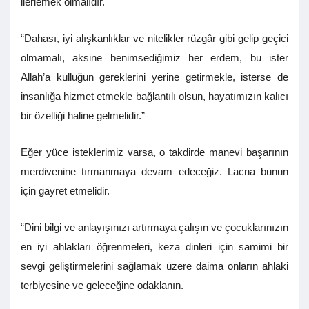
ilerlemek olmalıdır.
“Dahası, iyi alışkanlıklar ve nitelikler rüzgâr gibi gelip geçici
olmamalı, aksine benimsediğimiz her erdem, bu ister
Allah’a kulluğun gereklerini yerine getirmekle, isterse de
insanlığa hizmet etmekle bağlantılı olsun, hayatımızın kalıcı
bir özelliği haline gelmelidir.”
Eğer yüce isteklerimiz varsa, o takdirde manevi başarının
merdivenine tırmanmaya devam edeceğiz. Lacna bunun
için gayret etmelidir.
“Dini bilgi ve anlayışınızı artırmaya çalışın ve çocuklarınızın
en iyi ahlakları öğrenmeleri, keza dinleri için samimi bir
sevgi geliştirmelerini sağlamak üzere daima onların ahlaki
terbiyesine ve geleceğine odaklanın.