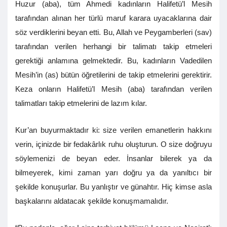
Huzur (aba), tüm Ahmedi kadınların Halifetü’l Mesih
tarafından alınan her türlü maruf karara uyacaklarına dair
söz verdiklerini beyan etti. Bu, Allah ve Peygamberleri (sav)
tarafından verilen herhangi bir talimatı takip etmeleri
gerektiği anlamına gelmektedir. Bu, kadınların Vadedilen
Mesih’in (as) bütün öğretilerini de takip etmelerini gerektirir.
Keza onların Halifetü’l Mesih (aba) tarafından verilen
talimatları takip etmelerini de lazım kılar.
Kur’an buyurmaktadır ki: size verilen emanetlerin hakkını
verin, içinizde bir fedakârlık ruhu oluşturun. O size doğruyu
söylemenizi de beyan eder. İnsanlar bilerek ya da
bilmeyerek, kimi zaman yarı doğru ya da yanıltıcı bir
şekilde konuşurlar. Bu yanlıştır ve günahtır. Hiç kimse asla
başkalarını aldatacak şekilde konuşmamalıdır.