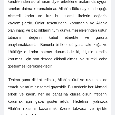
kendilerinden sorulmasın diye, erkeklerle aralarında uygun
sınırları daima korumalıdırlar. Allah’ın lütfu sayesinde çoğu
Ahmedi kadın ve kız bu İslami ilkelerin değerini
kavramışlardır. Onlar tesettürlerini korumanın ve Allah’a
olan inanç ve bağlılıklarını tüm dünya meselelerinden üstün
tutmanın değerini kabul etmekte ve gururla
onaylamaktadırlar. Bununla birlikte, dünya ahlaksızlığa ve
kötülüğe o kadar batmış durumdadır ki, kişinin kendini
koruması için son derece dikkatli olması ve sürekli çaba
göstermesi gerekmektedir.
“Daima şuna dikkat edin ki, Allah’ın lütuf ve rızasını elde
etmek bir müminin temel gayesidir. Bu nedenle her Ahmedi
erkek ve kadın, her ne pahasına olursa olsun iffetlerini
korumak için çaba göstermelidir. Hedefiniz, yalnızca
Allah’ın rızasını kazanmak üzere takvada ve iyilikte