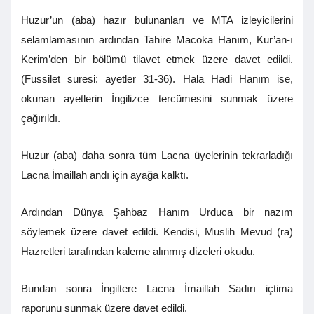
Huzur’un (aba) hazır bulunanları ve MTA izleyicilerini
selamlamasının ardından Tahire Macoka Hanım, Kur’an-ı
Kerim’den bir bölümü tilavet etmek üzere davet edildi.
(Fussilet suresi: ayetler 31-36). Hala Hadi Hanım ise,
okunan ayetlerin İngilizce tercümesini sunmak üzere
çağırıldı.
Huzur (aba) daha sonra tüm Lacna üyelerinin tekrarladığı
Lacna İmaillah andı için ayağa kalktı.
Ardından Dünya Şahbaz Hanım Urduca bir nazım
söylemek üzere davet edildi. Kendisi, Muslih Mevud (ra)
Hazretleri tarafından kaleme alınmış dizeleri okudu.
Bundan sonra İngiltere Lacna İmaillah Sadırı içtima
raporunu sunmak üzere davet edildi.