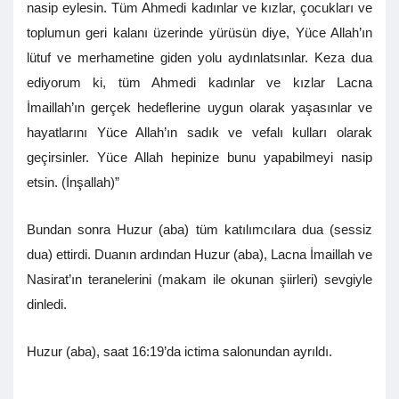
nasip eylesin. Tüm Ahmedi kadınlar ve kızlar, çocukları ve
toplumun geri kalanı üzerinde yürüsün diye, Yüce Allah’ın
lütuf ve merhametine giden yolu aydınlatsınlar. Keza dua
ediyorum ki, tüm Ahmedi kadınlar ve kızlar Lacna
İmaillah’ın gerçek hedeflerine uygun olarak yaşasınlar ve
hayatlarını Yüce Allah’ın sadık ve vefalı kulları olarak
geçirsinler. Yüce Allah hepinize bunu yapabilmeyi nasip
etsin. (İnşallah)”
Bundan sonra Huzur (aba) tüm katılımcılara dua (sessiz
dua) ettirdi. Duanın ardından Huzur (aba), Lacna İmaillah ve
Nasirat’ın teranelerini (makam ile okunan şiirleri) sevgiyle
dinledi.
Huzur (aba), saat 16:19’da ictima salonundan ayrıldı.