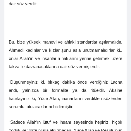
dair söz verdik
Bu, bize yüksek manevi ve ahlaki standartlar aşılamalıdır.
Ahmedi kadınlar ve kızlar şunu asla unutmamalıdırlar ki,,
onlar Allah’ın ve insanların haklarını yerine getirmek üzere
takva ile davranacaklarına dair söz vermişlerdir.
“Düşünmeyiniz ki, birkaç dakika önce verdiğiniz Lacna
andı, yalnızca bir formalite ya da ritüeldir. Aksine
hatırlayınız ki, Yüce Allah, inananların verdikleri sözlerden
sorumlu tutulacaklarını bildirmiştir.
“Sadece Allah’ın lütuf ve ihsanı sayesinde hepiniz, hiçbir
zorluk ve yorgunluğa aldırmadan, Yüce Allah ve Resulü’nün