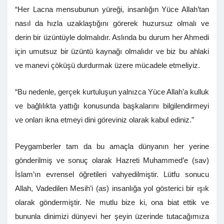
“Her Lacna mensubunun yüreği, insanlığın Yüce Allah’tan
nasıl da hızla uzaklaştığını görerek huzursuz olmalı ve
derin bir üzüntüyle dolmalıdır. Aslında bu durum her Ahmedi
için umutsuz bir üzüntü kaynağı olmalıdır ve biz bu ahlaki
ve manevi çöküşü durdurmak üzere mücadele etmeliyiz.
“Bu nedenle, gerçek kurtuluşun yalnızca Yüce Allah’a kulluk
ve bağlılıkta yattığı konusunda başkalarını bilgilendirmeyi
ve onları ikna etmeyi dini göreviniz olarak kabul ediniz.”
Peygamberler tam da bu amaçla dünyanın her yerine
gönderilmiş ve sonuç olarak Hazreti Muhammed’e (sav)
İslam’ın evrensel öğretileri vahyedilmiştir. Lütfu sonucu
Allah, Vadedilen Mesih’i (as) insanlığa yol gösterici bir ışık
olarak göndermiştir. Ne mutlu bize ki, ona biat ettik ve
bununla dinimizi dünyevi her şeyin üzerinde tutacağımıza