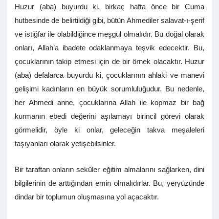
Huzur (aba) buyurdu ki, birkaç hafta önce bir Cuma
hutbesinde de belirtildiği gibi, bütün Ahmediler salavat-ı-şerif
ve istiğfar ile olabildiğince meşgul olmalıdır. Bu doğal olarak
onları, Allah’a ibadete odaklanmaya teşvik edecektir. Bu,
çocuklarının takip etmesi için de bir örnek olacaktır. Huzur
(aba) defalarca buyurdu ki, çocuklarının ahlaki ve manevi
gelişimi kadınların en büyük sorumluluğudur. Bu nedenle,
her Ahmedi anne, çocuklarına Allah ile kopmaz bir bağ
kurmanın ebedi değerini aşılamayı birincil görevi olarak
görmelidir, öyle ki onlar, geleceğin takva meşaleleri
taşıyanları olarak yetişebilsinler.
Bir taraftan onların seküler eğitim almalarını sağlarken, dini
bilgilerinin de arttığından emin olmalıdırlar. Bu, yeryüzünde
dindar bir toplumun oluşmasına yol açacaktır.