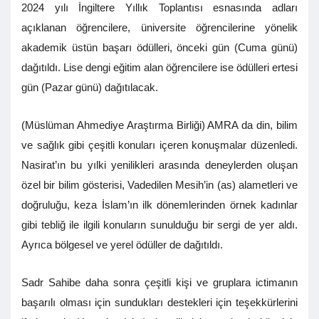
2024 yılı İngiltere Yıllık Toplantısı esnasında adları
açıklanan öğrencilere, üniversite öğrencilerine yönelik
akademik üstün başarı ödülleri, önceki gün (Cuma günü)
dağıtıldı. Lise dengi eğitim alan öğrencilere ise ödülleri ertesi
gün (Pazar günü) dağıtılacak.
(Müslüman Ahmediye Araştırma Birliği) AMRA da din, bilim
ve sağlık gibi çeşitli konuları içeren konuşmalar düzenledi.
Nasirat’ın bu yılki yenilikleri arasında deneylerden oluşan
özel bir bilim gösterisi, Vadedilen Mesih’in (as) alametleri ve
doğruluğu, keza İslam’ın ilk dönemlerinden örnek kadınlar
gibi tebliğ ile ilgili konuların sunulduğu bir sergi de yer aldı.
Ayrıca bölgesel ve yerel ödüller de dağıtıldı.
Sadr Sahibe daha sonra çeşitli kişi ve gruplara ictimanın
başarılı olması için sundukları destekleri için teşekkürlerini