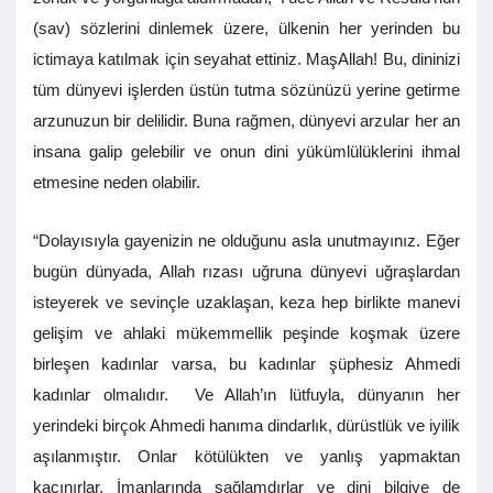
(sav) sözlerini dinlemek üzere, ülkenin her yerinden bu
ictimaya katılmak için seyahat ettiniz. MaşAllah! Bu, dininizi
tüm dünyevi işlerden üstün tutma sözünüzü yerine getirme
arzunuzun bir delilidir. Buna rağmen, dünyevi arzular her an
insana galip gelebilir ve onun dini yükümlülüklerini ihmal
etmesine neden olabilir.
“Dolayısıyla gayenizin ne olduğunu asla unutmayınız. Eğer
bugün dünyada, Allah rızası uğruna dünyevi uğraşlardan
isteyerek ve sevinçle uzaklaşan, keza hep birlikte manevi
gelişim ve ahlaki mükemmellik peşinde koşmak üzere
birleşen kadınlar varsa, bu kadınlar şüphesiz Ahmedi
kadınlar olmalıdır. Ve Allah’ın lütfuyla, dünyanın her
yerindeki birçok Ahmedi hanıma dindarlık, dürüstlük ve iyilik
aşılanmıştır. Onlar kötülükten ve yanlış yapmaktan
kaçınırlar. İmanlarında sağlamdırlar ve dini bilgiye de