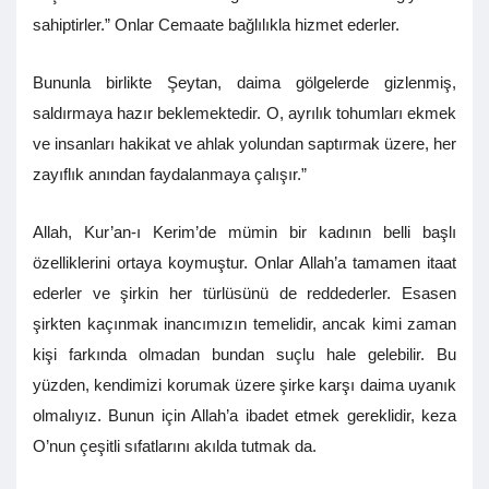
sahiptirler.” Onlar Cemaate bağlılıkla hizmet ederler.
Bununla birlikte Şeytan, daima gölgelerde gizlenmiş,
saldırmaya hazır beklemektedir. O, ayrılık tohumları ekmek
ve insanları hakikat ve ahlak yolundan saptırmak üzere, her
zayıflık anından faydalanmaya çalışır.”
Allah, Kur’an-ı Kerim’de mümin bir kadının belli başlı
özelliklerini ortaya koymuştur. Onlar Allah’a tamamen itaat
ederler ve şirkin her türlüsünü de reddederler. Esasen
şirkten kaçınmak inancımızın temelidir, ancak kimi zaman
kişi farkında olmadan bundan suçlu hale gelebilir. Bu
yüzden, kendimizi korumak üzere şirke karşı daima uyanık
olmalıyız. Bunun için Allah’a ibadet etmek gereklidir, keza
O’nun çeşitli sıfatlarını akılda tutmak da.