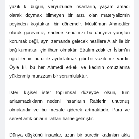
yazık ki bugün, yeryüzünde insanların, yaşam amacı
olarak doymak bilmeyen bir arzu olan materyalizmin
peşinden koştukları bir dönemdir. Müslüman Ahmediler
olarak görevimiz, sadece kendimizi bu dünyevi yarıştan
korumak değil, aynı zamanda gelecek nesillere Allah ile bir
bağ kurmaları için ilham olmaktır. Etrafımızdakileri İslam’ın
öğretilerinin nuru ile aydınlatmak gibi bir vazifemiz vardır.
Öyle ki, bu her Ahmedi erkek ve kadının omuzlarına
yüklenmiş muazzam bir sorumluluktur.
İster kişisel ister toplumsal düzeyde olsun, tüm
anlaşmazlıkların nedeni insanların Rablerini unutmuş
olmalarıdır ve bu mesafe giderek artmaktadır. Para ve
servet artık onların ilahları haline gelmiştir.
Dünya düşkünü insanlar, uzun bir süredir kadınları akla