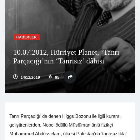
HABERLER
10.07.2012, Hürriyet Planet, ‘Tanrı
Parçacığı’nın ‘Tanrısız’ dâhisi
14/12/2019
95
Tanrı Parçacığı’ da denen Higgs Bozonu ile ilgili kuramı
geliştirenlerden, Nobel ödüllü Müslüman ünlü fizikçi
Muhammed Abdüsselam, ülkesi Pakistan’da ‘tanrısızlıkla’