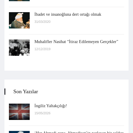
İbadet ve insanoğluna dert ortağı olmak
31/03/2020
Muhalifler Nasihat “İtiraz Edilemeyen Gerçekler”
12/12/2019
Son Yazılar
İngiliz Yaltakçılığı!
15/05/2026