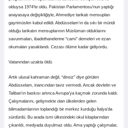
olduysa 1974’te oldu. Pakistan Parlamentosu’nun yaptığı
anayasaya değişikliğiyle, Ahmediye tarikatı mensupları
gayrimüslim kabul edildi. Abdüsselam’ın da sıkı bir müridi
olduğu tarikatın mensuplarının Müslüman olduklarını
savunmaları, ibadethanelerine “cami” demeleri ve ezan
okumaları yasaklandı. Cezası ölüme kadar gidiyordu.
Vatanından uzakta öldü
Artık ulusal kahraman değil, “dinsiz” diye görülen
Abdüsselam, inancından taviz vermedi. Ancak devletin ve
Taliban’ın baskısı artınca Avrupa’ya kaçmak zorunda kaldı.
Çalışmalarını, gelişmekte olan ülkelerden gelen
bilimadamlarının toplandığı bir merkez kurduğu İtalya’da
sürdürdü. Bu arada ismi ülkesindeki okul kitaplarından
çıkarıldı, medyada duyulmaz oldu. Ama yaptığı çalışmalar,