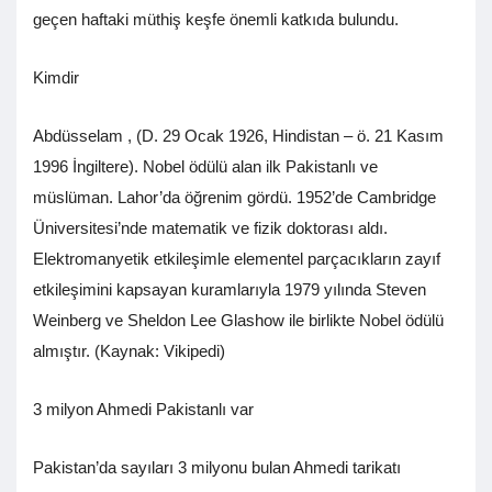
geçen haftaki müthiş keşfe önemli katkıda bulundu.
Kimdir
Abdüsselam , (D. 29 Ocak 1926, Hindistan – ö. 21 Kasım
1996 İngiltere). Nobel ödülü alan ilk Pakistanlı ve
müslüman. Lahor’da öğrenim gördü. 1952’de Cambridge
Üniversitesi’nde matematik ve fizik doktorası aldı.
Elektromanyetik etkileşimle elementel parçacıkların zayıf
etkileşimini kapsayan kuramlarıyla 1979 yılında Steven
Weinberg ve Sheldon Lee Glashow ile birlikte Nobel ödülü
almıştır. (Kaynak: Vikipedi)
3 milyon Ahmedi Pakistanlı var
Pakistan’da sayıları 3 milyonu bulan Ahmedi tarikatı