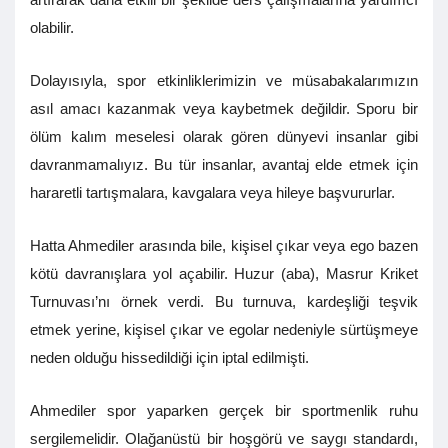
olabilir.
Dolayısıyla, spor etkinliklerimizin ve müsabakalarımızın
asıl amacı kazanmak veya kaybetmek değildir. Sporu bir
ölüm kalım meselesi olarak gören dünyevi insanlar gibi
davranmamalıyız. Bu tür insanlar, avantaj elde etmek için
hararetli tartışmalara, kavgalara veya hileye başvururlar.
Hatta Ahmediler arasında bile, kişisel çıkar veya ego bazen
kötü davranışlara yol açabilir. Huzur (aba), Masrur Kriket
Turnuvası’nı örnek verdi. Bu turnuva, kardeşliği teşvik
etmek yerine, kişisel çıkar ve egolar nedeniyle sürtüşmeye
neden olduğu hissedildiği için iptal edilmişti.
Ahmediler spor yaparken gerçek bir sportmenlik ruhu
sergilemelidir. Olağanüstü bir hoşgörü ve saygı standardı,