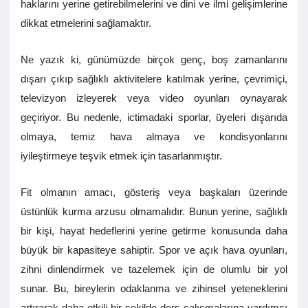
haklarını yerine getirebilmelerini ve dini ve ilmi gelişimlerine
dikkat etmelerini sağlamaktır.
Ne yazık ki, günümüzde birçok genç, boş zamanlarını
dışarı çıkıp sağlıklı aktivitelere katılmak yerine, çevrimiçi,
televizyon izleyerek veya video oyunları oynayarak
geçiriyor. Bu nedenle, ictimadaki sporlar, üyeleri dışarıda
olmaya, temiz hava almaya ve kondisyonlarını
iyileştirmeye teşvik etmek için tasarlanmıştır.
Fit olmanın amacı, gösteriş veya başkaları üzerinde
üstünlük kurma arzusu olmamalıdır. Bunun yerine, sağlıklı
bir kişi, hayat hedeflerini yerine getirme konusunda daha
büyük bir kapasiteye sahiptir. Spor ve açık hava oyunları,
zihni dinlendirmek ve tazelemek için de olumlu bir yol
sunar. Bu, bireylerin odaklanma ve zihinsel yeteneklerini
artırarak daha etkili bir şekilde ders çalışmalarına yardımcı