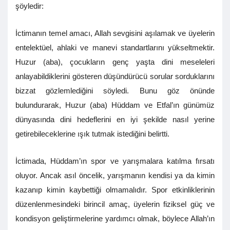
şöyledir:
İctimanın temel amacı, Allah sevgisini aşılamak ve üyelerin
entelektüel, ahlaki ve manevi standartlarını yükseltmektir.
Huzur (aba), çocukların genç yaşta dini meseleleri
anlayabildiklerini gösteren düşündürücü sorular sorduklarını
bizzat gözlemlediğini söyledi. Bunu göz önünde
bulundurarak, Huzur (aba) Hüddam ve Etfal’ın günümüz
dünyasında dini hedeflerini en iyi şekilde nasıl yerine
getirebileceklerine ışık tutmak istediğini belirtti.
İctimada, Hüddam’ın spor ve yarışmalara katılma fırsatı
oluyor. Ancak asıl öncelik, yarışmanın kendisi ya da kimin
kazanıp kimin kaybettiği olmamalıdır. Spor etkinliklerinin
düzenlenmesindeki birincil amaç, üyelerin fiziksel güç ve
kondisyon geliştirmelerine yardımcı olmak, böylece Allah’ın