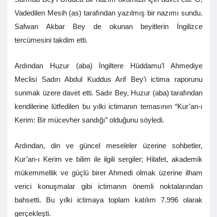
Vadedilen Mesih (as) tarafından yazılmış bir nazımı sundu.
Safwan Akbar Bey de okunan beyitlerin İngilizce
tercümesini takdim etti.
Ardından Huzur (aba) İngiltere Hüddamu’l Ahmediye
Meclisi Sadırı Abdul Kuddus Arif Bey’i ictima raporunu
sunmak üzere davet etti. Sadır Bey, Huzur (aba) tarafından
kendilerine lütfedilen bu yılki ictimanın temasının “Kur’an-ı
Kerim: Bir mücevher sandığı” olduğunu söyledi.
Ardından, din ve güncel meseleler üzerine sohbetler,
Kur’an-ı Kerim ve bilim ile ilgili sergiler; Hilafet, akademik
mükemmellik ve güçlü birer Ahmedi olmak üzerine ilham
verici konuşmalar gibi ictimanın önemli noktalarından
bahsetti. Bu yılki ictimaya toplam katılım 7.996 olarak
gerçekleşti.