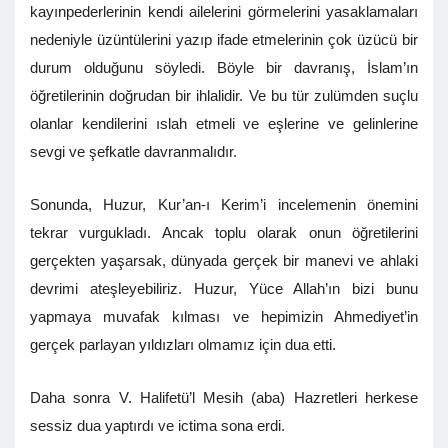
kayınpederlerinin kendi ailelerini görmelerini yasaklamaları
nedeniyle üzüntülerini yazıp ifade etmelerinin çok üzücü bir
durum olduğunu söyledi. Böyle bir davranış, İslam’ın
öğretilerinin doğrudan bir ihlalidir. Ve bu tür zulümden suçlu
olanlar kendilerini ıslah etmeli ve eşlerine ve gelinlerine
sevgi ve şefkatle davranmalıdır.
Sonunda, Huzur, Kur’an-ı Kerim’i incelemenin önemini
tekrar vurgukladı. Ancak toplu olarak onun öğretilerini
gerçekten yaşarsak, dünyada gerçek bir manevi ve ahlaki
devrimi ateşleyebiliriz. Huzur, Yüce Allah’ın bizi bunu
yapmaya muvafak kılması ve hepimizin Ahmediyet’in
gerçek parlayan yıldızları olmamız için dua etti.
Daha sonra V. Halifetü’l Mesih (aba) Hazretleri herkese
sessiz dua yaptırdı ve ictima sona erdi.