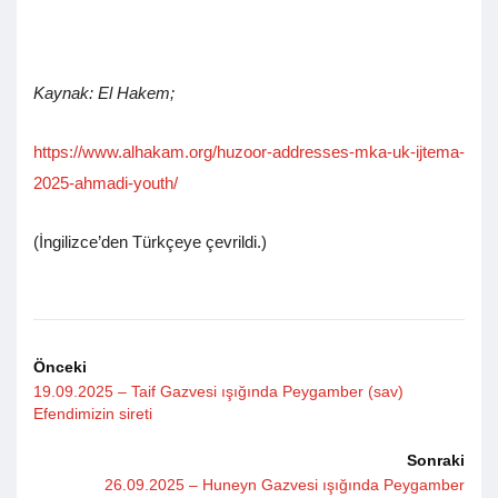
Kaynak: El Hakem;
https://www.alhakam.org/huzoor-addresses-mka-uk-ijtema-
2025-ahmadi-youth/
(İngilizce’den Türkçeye çevrildi.)
Önceki
19.09.2025 – Taif Gazvesi ışığında Peygamber (sav)
Efendimizin sireti
Sonraki
26.09.2025 – Huneyn Gazvesi ışığında Peygamber