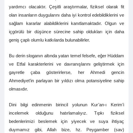
yardımcı olacaktır. Çeşitli araştırmalar, fiziksel olarak fit
olan insanların duygularını daha iyi kontrol edebildiklerini ve
sağlam kararlar alabildiklerini kanıtlamaktadır. Olgun ve
içgörülü bir düşünce sürecine sahip oldukları için daha
geniş çaplı olumlu katkılarda bulunabilirler.
Bu derin sloganın altında yatan temel felsefe, eğer Hüddam
ve Etfal karakterlerini ve davranışlarını geliştirmek için
gayretle çaba gösterirlerse, her Ahmedi gencin
Ahmediyet’in parlayan bir yıldızı olma potansiyeline sahip
olmasıdır.
Dini bilgi edinmenin birincil yolunun Kur’an-ı Kerim’i
incelemek olduğunu hatırlamalıyız. Tıpkı fiziksel
bedenlerimizi beslemek için yiyecek ve suya ihtiyaç
duymamız gibi, Allah bize, hz. Peygamber (sav)