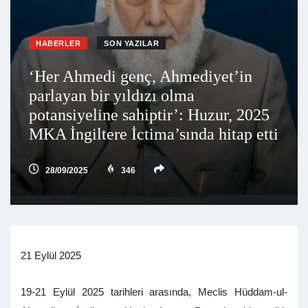
HABERLER
SON YAZILAR
‘Her Ahmedi genç, Ahmediyet’in
parlayan bir yıldızı olma
potansiyeline sahiptir’: Huzur, 2025
MKA İngiltere İctima’sında hitap etti
28/09/2025
346
21 Eylül 2025
19-21 Eylül 2025 tarihleri arasında, Meclis Hüddam-ul-