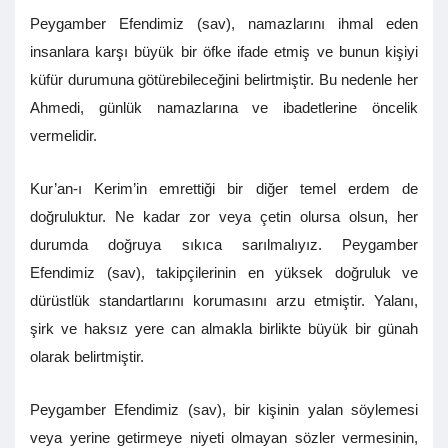
Peygamber Efendimiz (sav), namazlarını ihmal eden
insanlara karşı büyük bir öfke ifade etmiş ve bunun kişiyi
küfür durumuna götürebileceğini belirtmiştir. Bu nedenle her
Ahmedi, günlük namazlarına ve ibadetlerine öncelik
vermelidir.
Kur’an-ı Kerim’in emrettiği bir diğer temel erdem de
doğruluktur. Ne kadar zor veya çetin olursa olsun, her
durumda doğruya sıkıca sarılmalıyız. Peygamber
Efendimiz (sav), takipçilerinin en yüksek doğruluk ve
dürüstlük standartlarını korumasını arzu etmiştir. Yalanı,
şirk ve haksız yere can almakla birlikte büyük bir günah
olarak belirtmiştir.
Peygamber Efendimiz (sav), bir kişinin yalan söylemesi
veya yerine getirmeye niyeti olmayan sözler vermesinin,