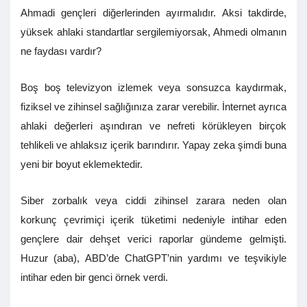
Ahmadi gençleri diğerlerinden ayırmalıdır. Aksi takdirde,
yüksek ahlaki standartlar sergilemiyorsak, Ahmedi olmanın
ne faydası vardır?
Boş boş televizyon izlemek veya sonsuzca kaydırmak,
fiziksel ve zihinsel sağlığınıza zarar verebilir. İnternet ayrıca
ahlaki değerleri aşındıran ve nefreti körükleyen birçok
tehlikeli ve ahlaksız içerik barındırır. Yapay zeka şimdi buna
yeni bir boyut eklemektedir.
Siber zorbalık veya ciddi zihinsel zarara neden olan
korkunç çevrimiçi içerik tüketimi nedeniyle intihar eden
gençlere dair dehşet verici raporlar gündeme gelmişti.
Huzur (aba), ABD’de ChatGPT’nin yardımı ve teşvikiyle
intihar eden bir genci örnek verdi.