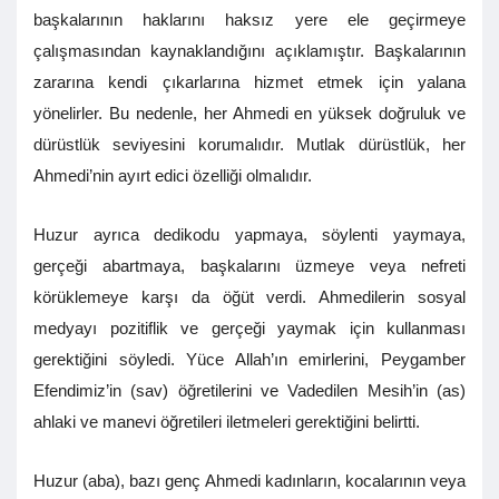
başkalarının haklarını haksız yere ele geçirmeye
çalışmasından kaynaklandığını açıklamıştır. Başkalarının
zararına kendi çıkarlarına hizmet etmek için yalana
yönelirler. Bu nedenle, her Ahmedi en yüksek doğruluk ve
dürüstlük seviyesini korumalıdır. Mutlak dürüstlük, her
Ahmedi’nin ayırt edici özelliği olmalıdır.
Huzur ayrıca dedikodu yapmaya, söylenti yaymaya,
gerçeği abartmaya, başkalarını üzmeye veya nefreti
körüklemeye karşı da öğüt verdi. Ahmedilerin sosyal
medyayı pozitiflik ve gerçeği yaymak için kullanması
gerektiğini söyledi. Yüce Allah’ın emirlerini, Peygamber
Efendimiz’in (sav) öğretilerini ve Vadedilen Mesih’in (as)
ahlaki ve manevi öğretileri iletmeleri gerektiğini belirtti.
Huzur (aba), bazı genç Ahmedi kadınların, kocalarının veya