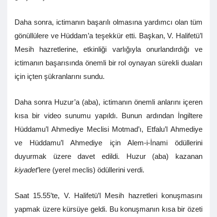
Daha sonra, ictimanın başarılı olmasına yardımcı olan tüm
gönüllülere ve Hüddam’a teşekkür etti. Başkan, V. Halifetü’l
Mesih hazretlerine, etkinliği varlığıyla onurlandırdığı ve
ictimanın başarısında önemli bir rol oynayan sürekli duaları
için içten şükranlarını sundu.
Daha sonra Huzur’a (aba), ictimanın önemli anlarını içeren
kısa bir video sunumu yapıldı. Bunun ardından İngiltere
Hüddamu’l Ahmediye Meclisi Motmad’ı, Etfalu’l Ahmediye
ve Hüddamu’l Ahmediye için Alem-i-İnami ödüllerini
duyurmak üzere davet edildi. Huzur (aba) kazanan
kiyadet
’lere (yerel meclis) ödüllerini verdi.
Saat 15.55’te, V. Halifetü’l Mesih hazretleri konuşmasını
yapmak üzere kürsüye geldi. Bu konuşmanın kısa bir özeti