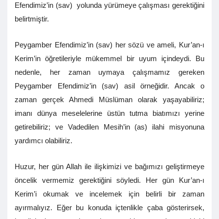
Efendimiz’in (sav) yolunda yürümeye çalışması gerektiğini
belirtmiştir.
Peygamber Efendimiz’in (sav) her sözü ve ameli, Kur’an-ı
Kerim’in öğretileriyle mükemmel bir uyum içindeydi. Bu
nedenle, her zaman uymaya çalışmamız gereken
Peygamber Efendimiz’in (sav) asil örneğidir. Ancak o
zaman gerçek Ahmedi Müslüman olarak yaşayabiliriz;
imanı dünya meselelerine üstün tutma biatımızı yerine
getirebiliriz; ve Vadedilen Mesih’in (as) ilahi misyonuna
yardımcı olabiliriz.
Huzur, her gün Allah ile ilişkimizi ve bağımızı geliştirmeye
öncelik vermemiz gerektiğini söyledi. Her gün Kur’an-ı
Kerim’i okumak ve incelemek için belirli bir zaman
ayırmalıyız. Eğer bu konuda içtenlikle çaba gösterirsek,