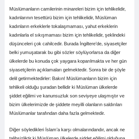
Müslümanların camilerinin minareleri bizim için tehlikelidir,
kadınlarının tesettürü bizim için tehlikelidir, Müslüman
kadınların erkeklerle tokalaşmaması, yahut erkeklerin
kadınlarla el sıkışmaması bizim için tehlikelidir, şeklindeki
düşünceleri çok cahilcedir. Burada İngiltere’de, siyasetçiler
belki yumuşatarak bu gibi sözler söylüyorlarsa da diğer
ülkelerde bu konuda çok yaygara koparılmakta ve her gün
siyasetçilerin açıklamaları gelmektedir. Sonra bir de şöyle
delil getirmektedirler: Bakın! Müslümanların bizim için
tehlikeli olduğu şuradan bellidir ki Müslüman ülkelerde
şiddet eğilimi ve kanunsuzluk son seviyeye ulaşmıştır ve
bizim ülkelerimizde de şiddete meyilli olanların saldırıları
Müslümanlar tarafından daha fazla gelmektedir.
Diğer söyledikleri İslam’a karşı olmalarındandır, ancak ne
talihsizliktir ki Müslüman ülkelerde şiddet eğilimi olduğuna