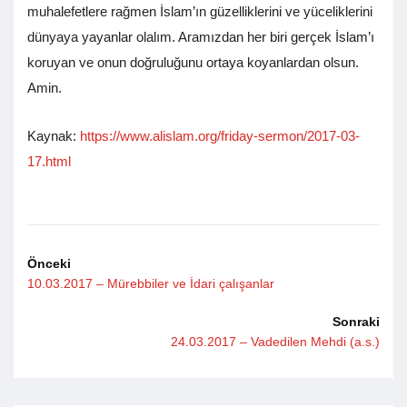
muhalefetlere rağmen İslam’ın güzelliklerini ve yüceliklerini
dünyaya yayanlar olalım. Aramızdan her biri gerçek İslam’ı
koruyan ve onun doğruluğunu ortaya koyanlardan olsun.
Amin.
Kaynak:
https://www.alislam.org/friday-sermon/2017-03-
17.html
Önceki
10.03.2017 – Mürebbiler ve İdari çalışanlar
Sonraki
24.03.2017 – Vadedilen Mehdi (a.s.)