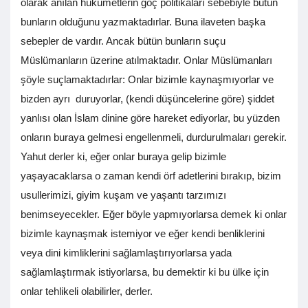
olarak anılan hükümetlerin göç politikaları sebebiyle bütün
bunların olduğunu yazmaktadırlar. Buna ilaveten başka
sebepler de vardır. Ancak bütün bunların suçu
Müslümanların üzerine atılmaktadır. Onlar Müslümanları
şöyle suçlamaktadırlar: Onlar bizimle kaynaşmıyorlar ve
bizden ayrı duruyorlar, (kendi düşüncelerine göre) şiddet
yanlısı olan İslam dinine göre hareket ediyorlar, bu yüzden
onların buraya gelmesi engellenmeli, durdurulmaları gerekir.
Yahut derler ki, eğer onlar buraya gelip bizimle
yaşayacaklarsa o zaman kendi örf adetlerini bırakıp, bizim
usullerimizi, giyim kuşam ve yaşantı tarzımızı
benimseyecekler. Eğer böyle yapmıyorlarsa demek ki onlar
bizimle kaynaşmak istemiyor ve eğer kendi benliklerini
veya dini kimliklerini sağlamlaştırıyorlarsa yada
sağlamlaştırmak istiyorlarsa, bu demektir ki bu ülke için
onlar tehlikeli olabilirler, derler.