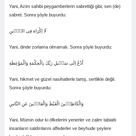
Yani, Azim sahibi peygamberlerin sabrettiği gibi, sen (de)
sabret. Sonra şöyle buyurdu:
لَا اِكْرَاهَ فِى الدّٖينِ
Yani, dinde zorlama olmamalı. Sonra şöyle buyurdu:
اُدْعُ اِلٰى سَبٖيلِ رَبِّكَ بِالْحِكْمَةِ وَالْمَوْعِظَةِ
Yani, hikmet ve güzel nasihatlerle tartış, sertlikle değil.
Sonra şöyle buyurdu:
وَالْكَاظِمٖينَ الْغَيْظَ وَالْعَافٖينَ عَنِ النَّاسِ
Yani, Mümin odur ki öfkelerini yenerler ve zalim tabiatlı
insanların saldırılarını affederler ve beyhude şeylere