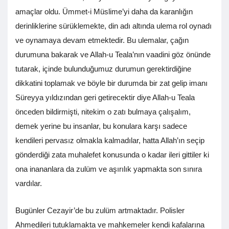
amaçlar oldu. Ümmet-i Müslime’yi daha da karanlığın
derinliklerine sürüklemekte, din adı altında ulema rol oynadı
ve oynamaya devam etmektedir. Bu ulemalar, çağın
durumuna bakarak ve Allah-u Teala’nın vaadini göz önünde
tutarak, içinde bulunduğumuz durumun gerektirdiğine
dikkatini toplamak ve böyle bir durumda bir zat gelip imanı
Süreyya yıldızından geri getirecektir diye Allah-u Teala
önceden bildirmişti, nitekim o zatı bulmaya çalışalım,
demek yerine bu insanlar, bu konulara karşı sadece
kendileri pervasız olmakla kalmadılar, hatta Allah’ın seçip
gönderdiği zata muhalefet konusunda o kadar ileri gittiler ki
ona inananlara da zulüm ve aşırılık yapmakta son sınıra
vardılar.
Bugünler Cezayir’de bu zulüm artmaktadır. Polisler
Ahmedileri tutuklamakta ve mahkemeler kendi kafalarına