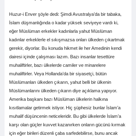
Huzur-i Enver şöyle dedi: Şimdi Avustralya’da bir tabaka,
İslam düşmanlığında o kadar yüksek seviyeye vardı ki,
eğer Müslüman erkekler kadınlarla yahut Müslüman
kadınlar erkeklerle el sıkışmazsa onları ülkeden çıkartmak
gerekir, diyorlar. Bu konuda hikmet ile her Amedinin kendi
dairesi içinde çalışması lazım. Bazı insanlar tesettüre
muhaliftirler, bazı ülkelerde camiler ve minarelere
muhaliftirler. Veya Hollanda’da bir siyasetçi, bütün
Müslümanları ülkeden çıkarın, yahut belli bir ülkenin
Müslümanlarını ülkeden çıkarın diye açıklama yapıyor.
Amerika başkanı bazı Müslüman ülkelerin halkına
kısıtlamalar getirmek istiyor. Hiç şüphesiz bunlar İslam’a
muhalif düşüncenin neticeleridir. Bu gibi ülkelerde İslam’a
karşı olan güçler kuvvet kazanırken onların gücünü kırmak
için eğer birileri düzenli çaba sarfedebilirse, bunu ancak