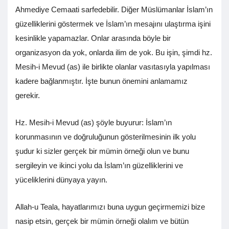
Ahmediye Cemaati sarfedebilir. Diğer Müslümanlar İslam’ın
güzelliklerini göstermek ve İslam’ın mesajını ulaştırma işini
kesinlikle yapamazlar. Onlar arasında böyle bir
organizasyon da yok, onlarda ilim de yok. Bu işin, şimdi hz.
Mesih-i Mevud (as) ile birlikte olanlar vasıtasıyla yapılması
kadere bağlanmıştır. İşte bunun önemini anlamamız
gerekir.
Hz. Mesih-i Mevud (as) şöyle buyurur: İslam’ın
korunmasının ve doğruluğunun gösterilmesinin ilk yolu
şudur ki sizler gerçek bir mümin örneği olun ve bunu
sergileyin ve ikinci yolu da İslam’ın güzelliklerini ve
yüceliklerini dünyaya yayın.
Allah-u Teala, hayatlarımızı buna uygun geçirmemizi bize
nasip etsin, gerçek bir mümin örneği olalım ve bütün