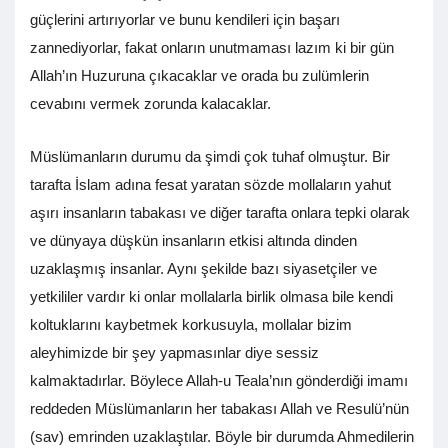
güçlerini artırıyorlar ve bunu kendileri için başarı
zannediyorlar, fakat onların unutmaması lazım ki bir gün
Allah’ın Huzuruna çıkacaklar ve orada bu zulümlerin
cevabını vermek zorunda kalacaklar.
Müslümanların durumu da şimdi çok tuhaf olmuştur. Bir
tarafta İslam adına fesat yaratan sözde mollaların yahut
aşırı insanların tabakası ve diğer tarafta onlara tepki olarak
ve dünyaya düşkün insanların etkisi altında dinden
uzaklaşmış insanlar. Aynı şekilde bazı siyasetçiler ve
yetkililer vardır ki onlar mollalarla birlik olmasa bile kendi
koltuklarını kaybetmek korkusuyla, mollalar bizim
aleyhimizde bir şey yapmasınlar diye sessiz
kalmaktadırlar. Böylece Allah-u Teala’nın gönderdiği imamı
reddeden Müslümanların her tabakası Allah ve Resulü’nün
(sav) emrinden uzaklaştılar. Böyle bir durumda Ahmedilerin