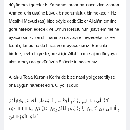
düşünmesi gerekir ki Zamanın İmamına inandıkları zaman
Ahmedilerin üstüne büyük bir sorumluluk binmektedir. Hz.
Mesih-i Mevud (as) bize şöyle dedi: Sizler Allah’ın emrine
göre hareket edecek ve O’nun Resulü’nün (sav) emirlerine
uyacaksınız, kendi imanınızı da zayi etmeyeceksiniz ve
fesat çıkmasına da fırsat vermeyeceksiniz. Bununla
birlikte, tevhidin yerleşmesi için Allah’ın mesajını dünyaya
ulaştırmayı da gözünüzün önünde tutacaksınız.
Allah-u Teala Kuran-ı Kerim’de bize nasıl yol gösterdiyse
ona uygun hareket edin. O yol şudur:
اُدْعُ اِلٰى سَبٖيلِ رَبِّكَ بِالْحِكْمَةِ وَالْمَوْعِظَةِ الْحَسَنَةِ وَجَادِلْهُمْ
بِالَّتٖى هِىَ اَحْسَنُ اِنَّ رَبَّكَ هُوَ اَعْلَمُ بِمَنْ ضَلَّ عَنْ سَبٖيلِهٖ وَهُوَ
اَعْلَمُ بِالْمُهْتَدٖينَ