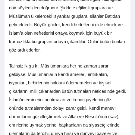
dair söyledikleri doğrudur. Şiddete eğilimli gruplara ve
Müslüman ülkelerdeki isyankar gruplara, silahlar Batıdan
gelmektedir. Büyük güçler, kendi hedeflerini elde etmek ve
İslam’a olan nefretlerini ortaya koymak için büyük bir
kurnazlıkla bu grupları ortaya çıkardılar. Onlar bütün bunları
göz ardı ederler.
Talihsizlik şu ki, Müslümanlara her ne zaman zarar
geldiyse, Müslümanların kendi amelleri, entrikaları,
isyanları, birbirlerinin hakkını ödememeleri ve kişisel
çıkarlarını milli çıkarlardan üstün tutmaları neticesinde geldi.
İslam’ın emirlerini unutmaları ve kendi gayelerini göz
önünde tutmalarından dolayı zarar geldi. Kendi manevi
durumlarını güzelleştirmek ve Allah ve Resulü’nün (sav)
emirlerine uymak yerine, başkanların da siyasetçilerinde,
ulemaların da tercihi, dünya hırsı ve dünyevi gayeler ve