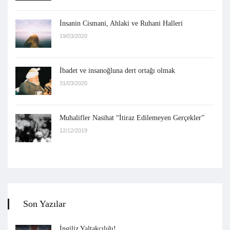
İnsanin Cismani, Ahlaki ve Ruhani Halleri
19/03/2020
İbadet ve insanoğluna dert ortağı olmak
31/03/2020
Muhalifler Nasihat “İtiraz Edilemeyen Gerçekler”
12/12/2019
Son Yazılar
İngiliz Yaltakçılığı!