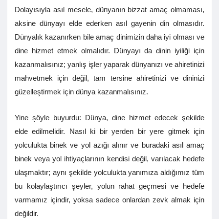
Dolayısıyla asıl mesele, dünyanın bizzat amaç olmaması,
aksine dünyayı elde ederken asıl gayenin din olmasıdır.
Dünyalık kazanırken bile amaç dinimizin daha iyi olması ve
dine hizmet etmek olmalıdır. Dünyayı da dinin iyiliği için
kazanmalısınız; yanlış işler yaparak dünyanızı ve ahiretinizi
mahvetmek için değil, tam tersine ahiretinizi ve dininizi
güzelleştirmek için dünya kazanmalısınız.
Yine şöyle buyurdu: Dünya, dine hizmet edecek şekilde
elde edilmelidir. Nasıl ki bir yerden bir yere gitmek için
yolculukta binek ve yol azığı alınır ve buradaki asıl amaç
binek veya yol ihtiyaçlarının kendisi değil, varılacak hedefe
ulaşmaktır; aynı şekilde yolculukta yanımıza aldığımız tüm
bu kolaylaştırıcı şeyler, yolun rahat geçmesi ve hedefe
varmamız içindir, yoksa sadece onlardan zevk almak için
değildir.