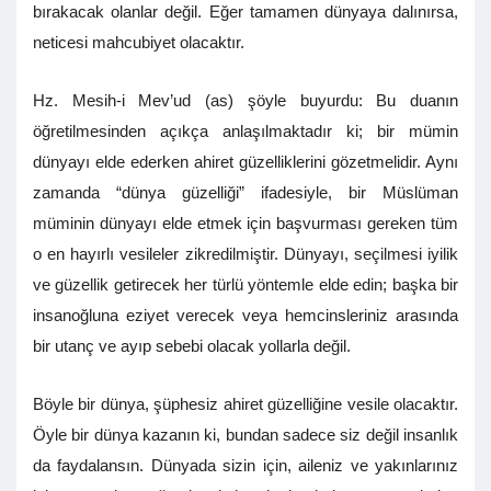
bırakacak olanlar değil. Eğer tamamen dünyaya dalınırsa,
neticesi mahcubiyet olacaktır.
Hz. Mesih-i Mev’ud (as) şöyle buyurdu: Bu duanın
öğretilmesinden açıkça anlaşılmaktadır ki; bir mümin
dünyayı elde ederken ahiret güzelliklerini gözetmelidir. Aynı
zamanda “dünya güzelliği” ifadesiyle, bir Müslüman
müminin dünyayı elde etmek için başvurması gereken tüm
o en hayırlı vesileler zikredilmiştir. Dünyayı, seçilmesi iyilik
ve güzellik getirecek her türlü yöntemle elde edin; başka bir
insanoğluna eziyet verecek veya hemcinsleriniz arasında
bir utanç ve ayıp sebebi olacak yollarla değil.
Böyle bir dünya, şüphesiz ahiret güzelliğine vesile olacaktır.
Öyle bir dünya kazanın ki, bundan sadece siz değil insanlık
da faydalansın. Dünyada sizin için, aileniz ve yakınlarınız