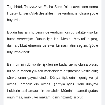
Teşehhüd, Taavvuz ve Fatiha Suresi’nin tilavetinden sonra
Huzur-i Enver (Allah desteklesin ve yardımcısı olsun) şöyle
buyurdu:
Bugün bayram hutbesini de verdiğim için bu vakitte kısa bir
hutbe vereceğim. Bunun için Hz. Mesih-i Mev’ud’un (as),
daima dikkat etmemiz gereken bir nasihatini seçtim. Şöyle
buyurmaktadır:
Bir müminin dünya ile ilişkileri ne kadar geniş olursa olsun,
bu onun manen yüksek mertebelere erişmesine vesile olur;
çünkü onun gayesi dindir. Dünya ilişkilerinin geniş ve iyi
olması, amacın din olması şartıyla iyidir. Yani dünyevi
ilişkilerin asıl amacı din olmalıdır. Müminin alameti şudur;
onun malı, mülkü ve makamı dinin hizmetçisi olur.