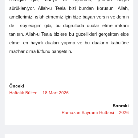
sürükleniyor. Allah-u Teala bizi bundan korusun. Allah,
amellerimizi ıslah etmemiz için bize başarı versin ve demin
de söylediğim gibi, bu doğrultuda dualar etme imkanı
tanısın. Allah-u Teala bizlere bu güzellikleri gerçekten elde
etme, en hayırlı duaları yapma ve bu duaların kabulüne
mazhar olma lütfunu bahşetsin.
Önceki
Haftalık Bülten – 18 Mart 2026
Sonraki
Ramazan Bayramı Hutbesi – 2026