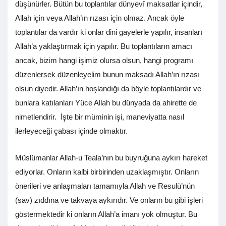
düşünürler. Bütün bu toplantılar dünyevî maksatlar içindir,
Allah için veya Allah’ın rızası için olmaz. Ancak öyle
toplantılar da vardır ki onlar dini gayelerle yapılır, insanları
Allah’a yaklaştırmak için yapılır. Bu toplantıların amacı
ancak, bizim hangi işimiz olursa olsun, hangi programı
düzenlersek düzenleyelim bunun maksadı Allah’ın rızası
olsun diyedir. Allah’ın hoşlandığı da böyle toplantılardır ve
bunlara katılanları Yüce Allah bu dünyada da ahirette de
nimetlendirir. İşte bir müminin işi, maneviyatta nasıl
ilerleyeceği çabası içinde olmaktır.
Müslümanlar Allah-u Teala’nın bu buyruğuna aykırı hareket
ediyorlar. Onların kalbi birbirinden uzaklaşmıştır. Onların
önerileri ve anlaşmaları tamamıyla Allah ve Resulü’nün
(sav) zıddına ve takvaya aykırıdır. Ve onların bu gibi işleri
göstermektedir ki onların Allah’a imanı yok olmuştur. Bu