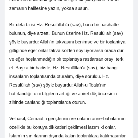
zamanın halifesine yazın, yoksa susun.
Bir defa birisi Hz. Resulüllah’a (sav), bana bir nasihatte
bulunun, diye arzetti. Bunun üzerine Hz. Resulüllah (sav)
şöyle buyurdu: Allah’ın takvasını benimse ve bir toplantıya
gittiğinde eğer onlar takva sözleri söylüyorlarsa orada dur
ve eğer hoşlanmadığın bir toplantıya rastlarsan orayı terk
et. Başka bir hadiste, Hz. Resulüllah’a (sav), biz hangi
insanların toplantısında oturalım, diye soruldu. Hz.
Resulüllah (sav) şöyle buyurdu: Allah-u Teala’nın
hatırlandığı, dini bilgilerin arttığı ve ahiret düşüncesinin
zihinde canlandığı toplantılarda oturun.
Velhasıl, Cemaatin gençlerinin ve onların anne-babalarının
özellikle bu konuya dikkatleri çekilmesi lazım ki onlar,
İslam’ın sınırlarının dışında kalan toplantılara katılmasınlar.