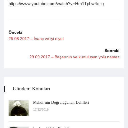
https://www.youtube.com/watch?v=Hm1Tphw4c_g
Önceki
25.08.2017 – İnanç ve iyi niyet
Sonraki
29.09.2017 – Başarının ve kurtuluşun yolu namaz
Gündem Konuları
Mehdi’nin Doğruluğunun Delilleri
17/12/2019