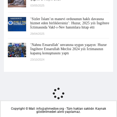
03/05/2025
‘Sizler İslam’ın manevi ordusunun haklı davasına
hizmet eden birliklersiniz’: Huzur, 2025 yılı İngiltere
İctimasında Vakf-ı-Nev hanımlara hitap etti
29/04/2025
‘Nahnu Ensarullah’ unvanına uygun yaşayın: Huzur
İngiltere Ensarullah Meclisi 2024 yılı İctimasının
kapanış konuşmasını yaptı
23/10/2024
Copyright © Mail: info@ahmediye.org - Tüm hakları saklıdır. Kaynak
gösterilmeden alıntı yapılamaz.