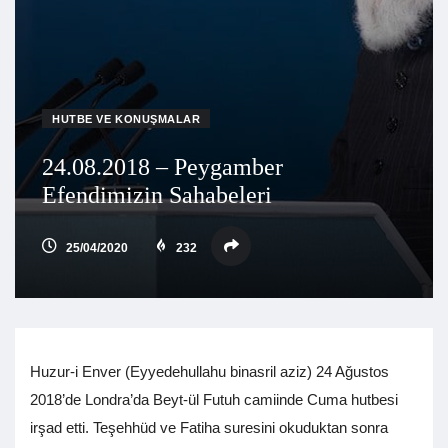
HUTBE VE KONUŞMALAR
24.08.2018 – Peygamber
Efendimizin Sahabeleri
25/04/2020
232
Huzur-i Enver (Eyyedehullahu binasril aziz) 24 Ağustos
2018’de Londra’da Beyt-ül Futuh camiinde Cuma hutbesi
irşad etti. Teşehhüd ve Fatiha suresini okuduktan sonra