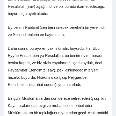
Resulüllah (sav) aşağı indi ve biz burada ikamet edeceğiz
buyurup şu ayeti okudu:
Ey benim Rabbim! Sen beni inilecek bereketli bir yere indir
ve Sen indirenlerin en hayırlısısın.
Daha sonra, buraya en yakın kimdir, buyurdu. Hz. Ebu
Eyyüb Ensari, ben ya Resulallah, bu benim evim, burası
benim kapım, ve biz sizin eşyalarınızı içeri koyduk, dedi.
Peygamber Efendimiz (sav), peki dinleneceğimiz yeri
hazırla, buyurdu. Nitekim o da gidip Peygamber
Efendimizin istarahat edeceği yeri hazırladı.
Bir gün, Müslümanlardan son derece nefret eden Şaaş bin
Kays, aralarında sevgi ve muhabbetle sohbet eden
Müslümanların bir topluluğunun yanından geçti. Aralarındaki