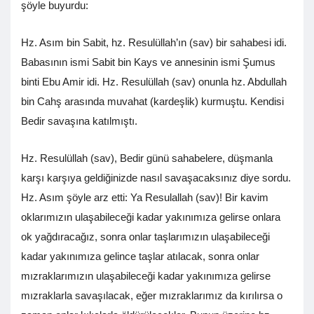
şöyle buyurdu:
Hz. Asım bin Sabit, hz. Resulüllah’ın (sav) bir sahabesi idi.
Babasının ismi Sabit bin Kays ve annesinin ismi Şumus
binti Ebu Amir idi. Hz. Resulüllah (sav) onunla hz. Abdullah
bin Cahş arasında muvahat (kardeşlik) kurmuştu. Kendisi
Bedir savaşına katılmıştı.
Hz. Resulüllah (sav), Bedir günü sahabelere, düşmanla
karşı karşıya geldiğinizde nasıl savaşacaksınız diye sordu.
Hz. Asım şöyle arz etti: Ya Resulallah (sav)! Bir kavim
oklarımızın ulaşabileceği kadar yakınımıza gelirse onlara
ok yağdıracağız, sonra onlar taşlarımızın ulaşabileceği
kadar yakınımıza gelince taşlar atılacak, sonra onlar
mızraklarımızın ulaşabileceği kadar yakınımıza gelirse
mızraklarla savaşılacak, eğer mızraklarımız da kırılırsa o