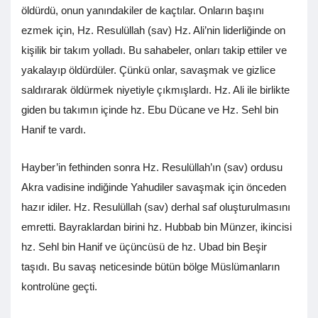
öldürdü, onun yanındakiler de kaçtılar. Onların başını
ezmek için, Hz. Resulüllah (sav) Hz. Ali’nin liderliğinde on
kişilik bir takım yolladı. Bu sahabeler, onları takip ettiler ve
yakalayıp öldürdüler. Çünkü onlar, savaşmak ve gizlice
saldırarak öldürmek niyetiyle çıkmışlardı. Hz. Ali ile birlikte
giden bu takımın içinde hz. Ebu Dücane ve Hz. Sehl bin
Hanif te vardı.
Hayber’in fethinden sonra Hz. Resulüllah’ın (sav) ordusu
Akra vadisine indiğinde Yahudiler savaşmak için önceden
hazır idiler. Hz. Resulüllah (sav) derhal saf oluşturulmasını
emretti. Bayraklardan birini hz. Hubbab bin Münzer, ikincisi
hz. Sehl bin Hanif ve üçüncüsü de hz. Ubad bin Beşir
taşıdı. Bu savaş neticesinde bütün bölge Müslümanların
kontrolüne geçti.