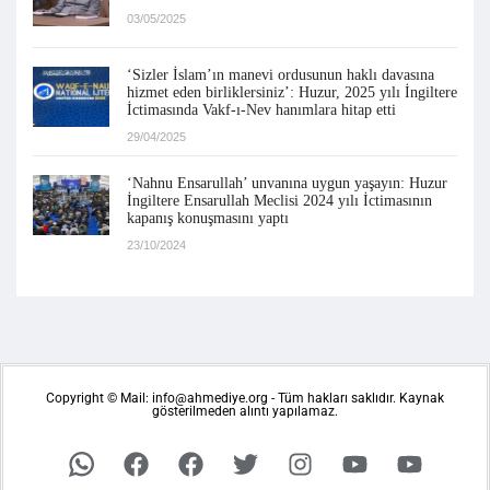
03/05/2025
‘Sizler İslam’ın manevi ordusunun haklı davasına
hizmet eden birliklersiniz’: Huzur, 2025 yılı İngiltere
İctimasında Vakf-ı-Nev hanımlara hitap etti
29/04/2025
‘Nahnu Ensarullah’ unvanına uygun yaşayın: Huzur
İngiltere Ensarullah Meclisi 2024 yılı İctimasının
kapanış konuşmasını yaptı
23/10/2024
Copyright © Mail: info@ahmediye.org - Tüm hakları saklıdır. Kaynak
gösterilmeden alıntı yapılamaz.