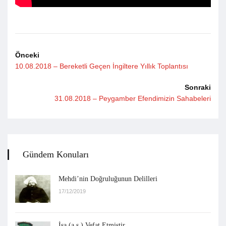
Önceki
10.08.2018 – Bereketli Geçen İngiltere Yıllık Toplantısı
Sonraki
31.08.2018 – Peygamber Efendimizin Sahabeleri
Gündem Konuları
Mehdi’nin Doğruluğunun Delilleri
17/12/2019
İsa (a.s.) Vefat Etmiştir