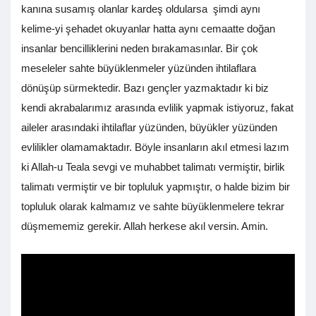
kanına susamış olanlar kardeş oldularsa şimdi aynı
kelime-yi şehadet okuyanlar hatta aynı cemaatte doğan
insanlar bencilliklerini neden bırakamasınlar. Bir çok
meseleler sahte büyüklenmeler yüzünden ihtilaflara
dönüşüp sürmektedir. Bazı gençler yazmaktadır ki biz
kendi akrabalarımız arasında evlilik yapmak istiyoruz, fakat
aileler arasındaki ihtilaflar yüzünden, büyükler yüzünden
evlilikler olamamaktadır. Böyle insanların akıl etmesi lazım
ki Allah-u Teala sevgi ve muhabbet talimatı vermiştir, birlik
talimatı vermiştir ve bir topluluk yapmıştır, o halde bizim bir
topluluk olarak kalmamız ve sahte büyüklenmelere tekrar
düşmememiz gerekir. Allah herkese akıl versin. Amin.