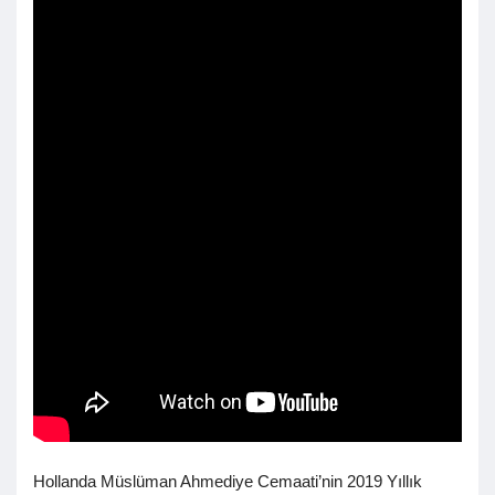
Hollanda Müslüman Ahmediye Cemaati’nin 2019 Yıllık