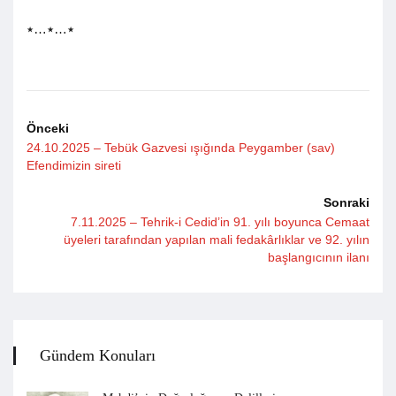
٭…٭…٭
Önceki
24.10.2025 – Tebük Gazvesi ışığında Peygamber (sav)
Efendimizin sireti
Sonraki
7.11.2025 – Tehrik-i Cedid’in 91. yılı boyunca Cemaat
üyeleri tarafından yapılan mali fedakârlıklar ve 92. yılın
başlangıcının ilanı
Gündem Konuları