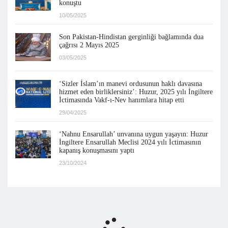
konuştu
10/05/2025
Son Pakistan-Hindistan gerginliği bağlamında dua
çağrısı 2 Mayıs 2025
03/05/2025
‘Sizler İslam’ın manevi ordusunun haklı davasına
hizmet eden birliklersiniz’: Huzur, 2025 yılı İngiltere
İctimasında Vakf-ı-Nev hanımlara hitap etti
29/04/2025
‘Nahnu Ensarullah’ unvanına uygun yaşayın: Huzur
İngiltere Ensarullah Meclisi 2024 yılı İctimasının
kapanış konuşmasını yaptı
23/10/2024