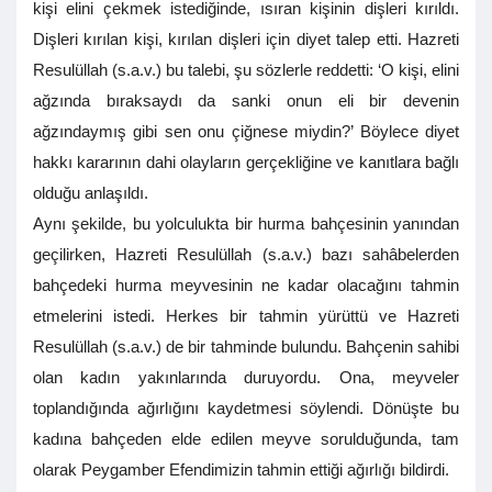
kişi elini çekmek istediğinde, ısıran kişinin dişleri kırıldı.
Dişleri kırılan kişi, kırılan dişleri için diyet talep etti. Hazreti
Resulüllah (s.a.v.) bu talebi, şu sözlerle reddetti: ‘O kişi, elini
ağzında bıraksaydı da sanki onun eli bir devenin
ağzındaymış gibi sen onu çiğnese miydin?’ Böylece diyet
hakkı kararının dahi olayların gerçekliğine ve kanıtlara bağlı
olduğu anlaşıldı.
Aynı şekilde, bu yolculukta bir hurma bahçesinin yanından
geçilirken, Hazreti Resulüllah (s.a.v.) bazı sahâbelerden
bahçedeki hurma meyvesinin ne kadar olacağını tahmin
etmelerini istedi. Herkes bir tahmin yürüttü ve Hazreti
Resulüllah (s.a.v.) de bir tahminde bulundu. Bahçenin sahibi
olan kadın yakınlarında duruyordu. Ona, meyveler
toplandığında ağırlığını kaydetmesi söylendi. Dönüşte bu
kadına bahçeden elde edilen meyve sorulduğunda, tam
olarak Peygamber Efendimizin tahmin ettiği ağırlığı bildirdi.