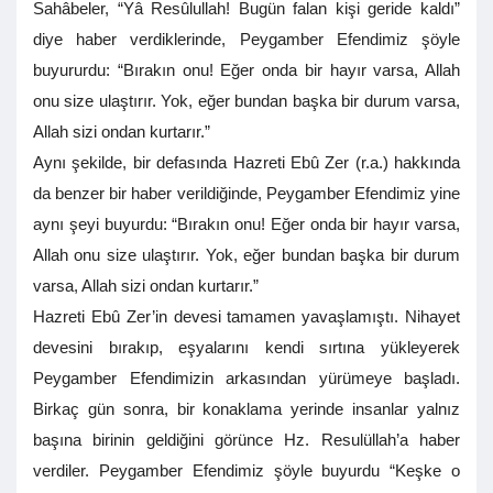
Sahâbeler, “Yâ Resûlullah! Bugün falan kişi geride kaldı”
diye haber verdiklerinde, Peygamber Efendimiz şöyle
buyururdu: “Bırakın onu! Eğer onda bir hayır varsa, Allah
onu size ulaştırır. Yok, eğer bundan başka bir durum varsa,
Allah sizi ondan kurtarır.”
Aynı şekilde, bir defasında Hazreti Ebû Zer (r.a.) hakkında
da benzer bir haber verildiğinde, Peygamber Efendimiz yine
aynı şeyi buyurdu: “Bırakın onu! Eğer onda bir hayır varsa,
Allah onu size ulaştırır. Yok, eğer bundan başka bir durum
varsa, Allah sizi ondan kurtarır.”
Hazreti Ebû Zer’in devesi tamamen yavaşlamıştı. Nihayet
devesini bırakıp, eşyalarını kendi sırtına yükleyerek
Peygamber Efendimizin arkasından yürümeye başladı.
Birkaç gün sonra, bir konaklama yerinde insanlar yalnız
başına birinin geldiğini görünce Hz. Resulüllah’a haber
verdiler. Peygamber Efendimiz şöyle buyurdu “Keşke o