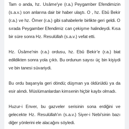
Tam o anda, hz. Usâme’ye (r.a.) Peygamber Efendimizin
(s.a.v.) son anlarına dair bir haber ulaştı. O , hz. Ebû Bekir
(r.a.) ve hz. Ömer (r.a.) gibi sahabelerle birlikte geri geldi. O
sırada Peygamber Efendimiz can çekişme halindeydi. Kısa
bir süre sonra Hz. Resulüllah (s.a.v.) vefat etti.
Hz. Üsâme’nin (r.a.) ordusu, hz. Ebû Bekir’e (r.a.) biat
edildikten sonra yola çıktı. Bu ordunun sayısı üç bin kişiydi
ve bin tanesi süvariydi.
Bu ordu başarıyla geri döndü; düşman ya öldürüldü ya da
esir alındı. Müslümanlardan kimsenin hiçbir kaybı olmadı.
Huzur-i Enver, bu gazveler serisinin sona erdiğini ve
gelecekte Hz. Resulüllah’ın (s.a.v.) Siyer-i Nebi’sinin bazı
diğer yönlerini ele alacağını söyledi.