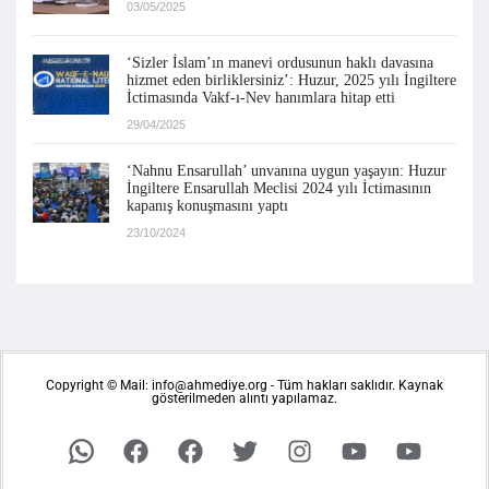
03/05/2025
‘Sizler İslam’ın manevi ordusunun haklı davasına
hizmet eden birliklersiniz’: Huzur, 2025 yılı İngiltere
İctimasında Vakf-ı-Nev hanımlara hitap etti
29/04/2025
‘Nahnu Ensarullah’ unvanına uygun yaşayın: Huzur
İngiltere Ensarullah Meclisi 2024 yılı İctimasının
kapanış konuşmasını yaptı
23/10/2024
Copyright © Mail: info@ahmediye.org - Tüm hakları saklıdır. Kaynak
gösterilmeden alıntı yapılamaz.