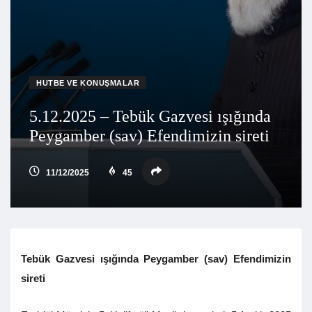
HUTBE VE KONUŞMALAR
5.12.2025 – Tebük Gazvesi ışığında
Peygamber (sav) Efendimizin sireti
11/12/2025
45
Tebük Gazvesi ışığında Peygamber (sav) Efendimizin
sireti