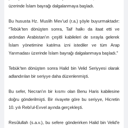
üzerinde İslam bayrağı dalgalanmaya başladı.
Bu hususta Hz. Muslih Mev’ud (r.a.) şöyle buyurmaktadır:
“Tebük’ten dönüşten sonra, Taif halkı da itaat etti ve
ardından Arabistan’ın çeşitli kabileleri de sırayla gelerek
İslam yönetimine katılma izni istediler ve tüm Arap
Yarımadası üzerinde İslam bayrağı dalgalanmaya başladı.”
Tebük’ten dönüşten sonra Halid bin Velid Seriyyesi olarak
adlandırılan bir seriyye daha düzenlenmişti.
Bu sefer, Necran’ın bir kısmı olan Benu Haris kabilesine
doğru gönderilmişti. Bir rivayete göre bu seriyye, Hicretin
10. yılı Rebi’ul-Evvel ayında gerçekleşti.
Resûlullah (s.a.v.), bu sefere gönderirken Halid bin Velid’e