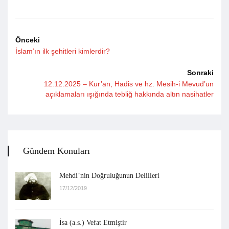
Önceki
İslam’ın ilk şehitleri kimlerdir?
Sonraki
12.12.2025 – Kur’an, Hadis ve hz. Mesih-i Mevud’un
açıklamaları ışığında tebliğ hakkında altın nasihatler
Gündem Konuları
Mehdi’nin Doğruluğunun Delilleri
17/12/2019
İsa (a.s.) Vefat Etmiştir