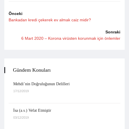
Önceki
Bankadan kredi çekerek ev almak caiz midir?
Sonraki
6 Mart 2020 – Korona virüsten korunmak için önlemler
Gündem Konuları
Mehdi’nin Doğruluğunun Delilleri
17/12/2019
İsa (a.s.) Vefat Etmiştir
03/12/2019