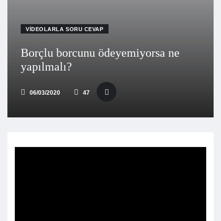
VIDEOLARLA SORU CEVAP
Borçlu borcunu ödeyemiyorsa ne
yapılmalı?
06/03/2020
47