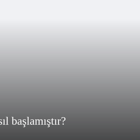
ıl başlamıştır?