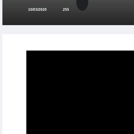
10/03/2020
255