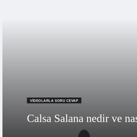
VIDEOLARLA SORU CEVAP
Calsa Salana nedir ve nas