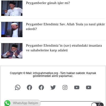
Peygamberler günah işler mi?
Peygamber Efendimiz Sav. Allah Teala ya nasıl şükür
ederdi?
Peygamber Efendimiz’in (sav) etrafındaki insanlara
ve sahabelerine karşı adaleti
Copyright © Mail: info@ahmediye.org - Tüm hakları saklıdır. Kaynak
gösterilmeden alıntı yapılamaz.
WhatsApp İletişim