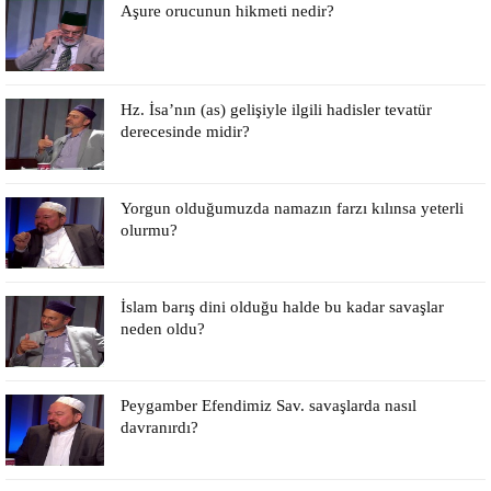
Aşure orucunun hikmeti nedir?
Hz. İsa’nın (as) gelişiyle ilgili hadisler tevatür
derecesinde midir?
Yorgun olduğumuzda namazın farzı kılınsa yeterli
olurmu?
İslam barış dini olduğu halde bu kadar savaşlar
neden oldu?
Peygamber Efendimiz Sav. savaşlarda nasıl
davranırdı?