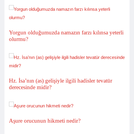
Yorgun olduğumuzda namazın farzı kılınsa yeterli
olurmu?
Hz. İsa’nın (as) gelişiyle ilgili hadisler tevatür
derecesinde midir?
Aşure orucunun hikmeti nedir?