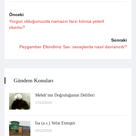
Önceki
Yorgun olduğumuzda namazın farzı kılınsa yeterli
olurmu?
Sonraki
Peygamber Efendimiz Sav. savaşlarda nasıl davranırdı?
Gündem Konuları
Mehdi’nin Doğruluğunun Delilleri
17/12/2019
İsa (a.s.) Vefat Etmiştir
03/12/2019