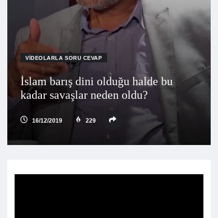
VIDEOLARLA SORU CEVAP
İslam barış dini olduğu halde bu
kadar savaşlar neden oldu?
16/12/2019
229