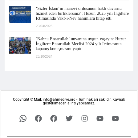
‘Sizler İslam’ın manevi ordusunun haklı davasına
hizmet eden birliklersiniz’: Huzur, 2025 yılı İngiltere
İctimasında Vakf-ı-Nev hanımlara hitap etti
29/04/2025
‘Nahnu Ensarullah’ unvanına uygun yaşayın: Huzur
İngiltere Ensarullah Meclisi 2024 yılı İctimasının
kapanış konuşmasını yaptı
23/10/2024
Copyright © Mail: info@ahmediye.org - Tüm hakları saklıdır. Kaynak
gösterilmeden alıntı yapılamaz.