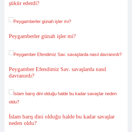
şükür ederdi?
Peygamberler günah işler mi?
Peygamber Efendimiz Sav. savaşlarda nasıl
davranırdı?
İslam barış dini olduğu halde bu kadar savaşlar
neden oldu?