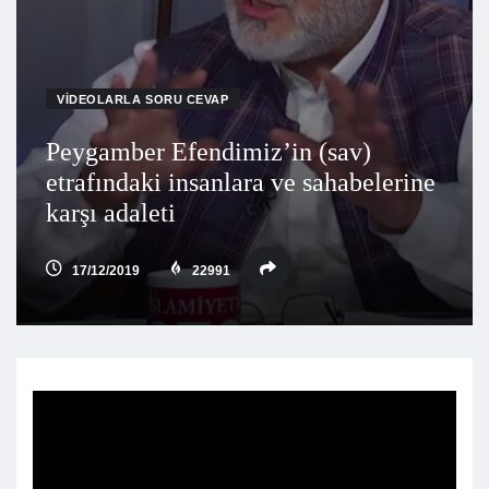
VIDEOLARLA SORU CEVAP
Peygamber Efendimiz’in (sav)
etrafındaki insanlara ve sahabelerine
karşı adaleti
17/12/2019
22991