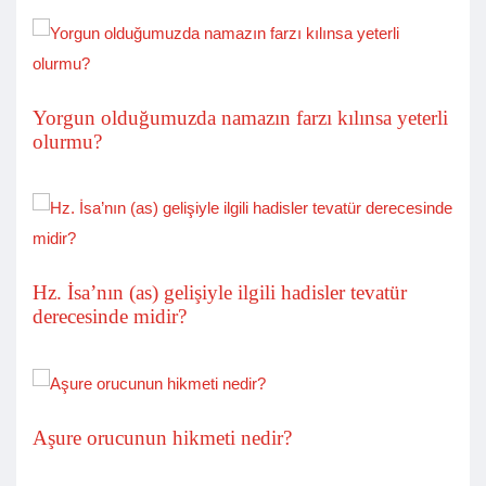
Yorgun olduğumuzda namazın farzı kılınsa yeterli
olurmu?
Hz. İsa’nın (as) gelişiyle ilgili hadisler tevatür
derecesinde midir?
Aşure orucunun hikmeti nedir?