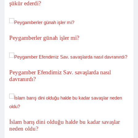
şükür ederdi?
Peygamberler günah işler mi?
Peygamber Efendimiz Sav. savaşlarda nasıl
davranırdı?
İslam barış dini olduğu halde bu kadar savaşlar
neden oldu?