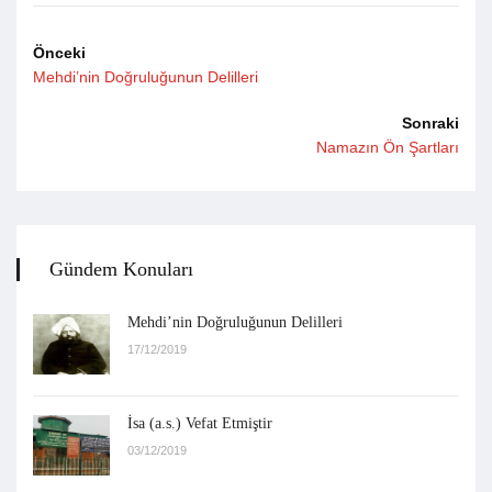
Önceki
Mehdi’nin Doğruluğunun Delilleri
Sonraki
Namazın Ön Şartları
Gündem Konuları
Mehdi’nin Doğruluğunun Delilleri
17/12/2019
İsa (a.s.) Vefat Etmiştir
03/12/2019