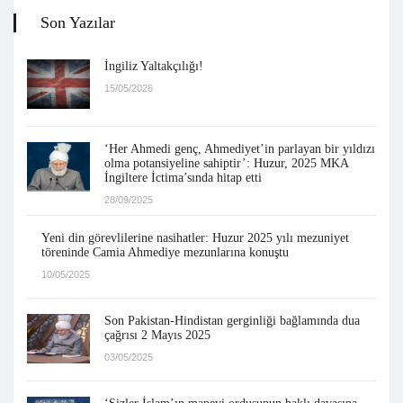
Son Yazılar
İngiliz Yaltakçılığı!
15/05/2026
‘Her Ahmedi genç, Ahmediyet’in parlayan bir yıldızı
olma potansiyeline sahiptir’: Huzur, 2025 MKA
İngiltere İctima’sında hitap etti
28/09/2025
Yeni din görevlilerine nasihatler: Huzur 2025 yılı mezuniyet
töreninde Camia Ahmediye mezunlarına konuştu
10/05/2025
Son Pakistan-Hindistan gerginliği bağlamında dua
çağrısı 2 Mayıs 2025
03/05/2025