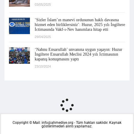
03/05/2025
‘Sizler İslam’ın manevi ordusunun haklı davasına
hizmet eden birliklersiniz’: Huzur, 2025 yılı İngiltere
İctimasında Vakf-ı-Nev hanımlara hitap etti
29/04/2025
‘Nahnu Ensarullah’ unvanına uygun yaşayın: Huzur
İngiltere Ensarullah Meclisi 2024 yılı İctimasının
kapanış konuşmasını yaptı
23/10/2024
Copyright © Mail: info@ahmediye.org - Tüm hakları saklıdır. Kaynak
gösterilmeden alıntı yapılamaz.