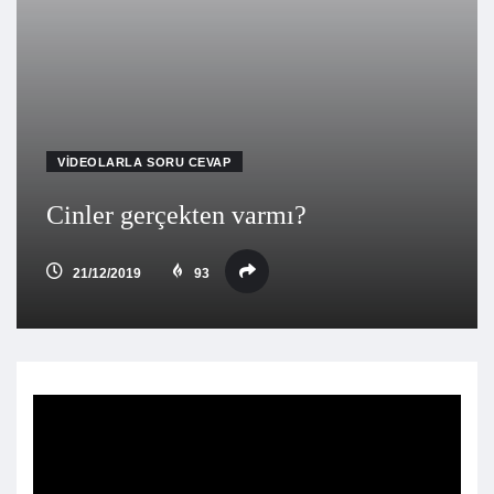
VIDEOLARLA SORU CEVAP
Cinler gerçekten varmı?
21/12/2019
93