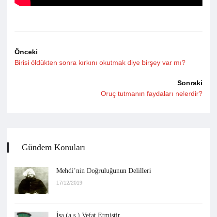
Önceki
Birisi öldükten sonra kırkını okutmak diye birşey var mı?
Sonraki
Oruç tutmanın faydaları nelerdir?
Gündem Konuları
Mehdi’nin Doğruluğunun Delilleri
17/12/2019
İsa (a.s.) Vefat Etmiştir