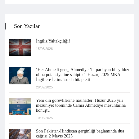
Son Yazılar
İngiliz Yaltakçılığı!
15/05/2026
‘Her Ahmedi genç, Ahmediyet’in parlayan bir yıldızı
olma potansiyeline sahiptir’: Huzur, 2025 MKA
İngiltere İctima’sında hitap etti
28/09/2025
Yeni din görevlilerine nasihatler: Huzur 2025 yılı
mezuniyet töreninde Camia Ahmediye mezunlarına
konuştu
10/05/2025
Son Pakistan-Hindistan gerginliği bağlamında dua
çağrısı 2 Mayıs 2025